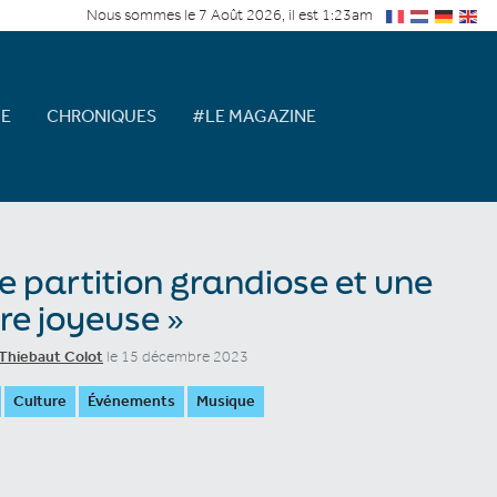
Nous sommes le 7 Août 2026, il est 1:23am
E
CHRONIQUES
#LE MAGAZINE
e partition grandiose et une
e joyeuse »
Thiebaut Colot
le 15 décembre 2023
Culture
Événements
Musique