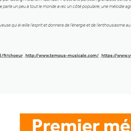
le parle un peu à tout le monde avec un côté populaire, une mélodie ag
euse qui éveille l’esprit et donnera de l’énergie et de l’enthousiasme au
/fr/choeur
,
http://www.tempus-musicale.com/
,
https://www.