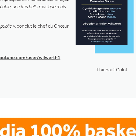
réable, une très belle musique mais
 public »
, conclut le chef du Chœur
youtube.com/user/wilwerth1
Thiebaut Colot