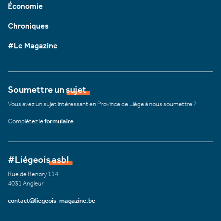
Économie
Chroniques
#Le Magazine
Soumettre un sujet
Vous avez un sujet intéressant en Province de Liège à nous soumettre ?
Complétez le
formulaire
.
#Liégeois asbl
Rue de Renory 114
4031 Angleur
contact@liegeois-magazine.be