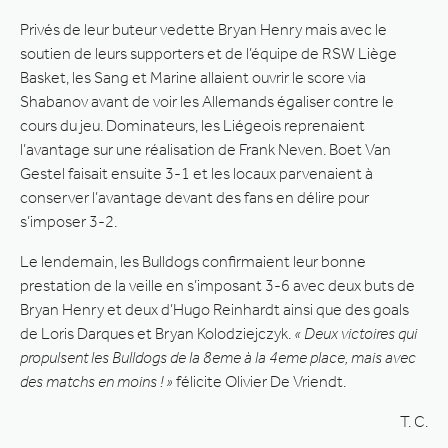
Privés de leur buteur vedette Bryan Henry mais avec le
soutien de leurs supporters et de l’équipe de RSW Liège
Basket, les Sang et Marine allaient ouvrir le score via
Shabanov avant de voir les Allemands égaliser contre le
cours du jeu. Dominateurs, les Liégeois reprenaient
l’avantage sur une réalisation de Frank Neven. Boet Van
Gestel faisait ensuite 3-1 et les locaux parvenaient à
conserver l’avantage devant des fans en délire pour
s’imposer 3-2.
Le lendemain, les Bulldogs confirmaient leur bonne
prestation de la veille en s’imposant 3-6 avec deux buts de
Bryan Henry et deux d’Hugo Reinhardt ainsi que des goals
de Loris Darques et Bryan Kolodziejczyk.
« Deux victoires qui
propulsent les Bulldogs de la 8eme à la 4eme place, mais avec
des matchs en moins ! »
félicite Olivier De Vriendt.
T. C.