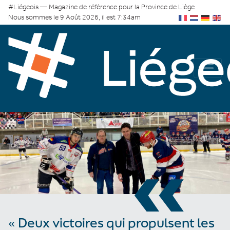
#Liégeois — Magazine de référence pour la Province de Liège
Nous sommes le 9 Août 2026, il est 7:34am
«
« Deux victoires qui propulsent les