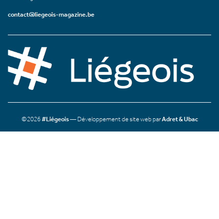
contact@liegeois-magazine.be
©2026
#Liégeois
— Développement de site web par
Adret & Ubac