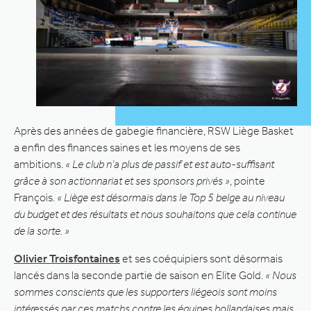
Après des années de gabegie financière, RSW Liège Basket
a enfin des finances saines et les moyens de ses
ambitions.
« Le club n’a plus de passif et est auto-suffisant
grâce à son actionnariat et ses sponsors privés »
, pointe
François.
« Liège est désormais dans le Top 5 belge au niveau
du budget et des résultats et nous souhaitons que cela continue
de la sorte. »
Olivier Troisfontaines
et ses coéquipiers sont désormais
lancés dans la seconde partie de saison en Elite Gold.
« Nous
sommes conscients que les supporters liégeois sont moins
intéressés par ces matchs contre les équipes hollandaises mais