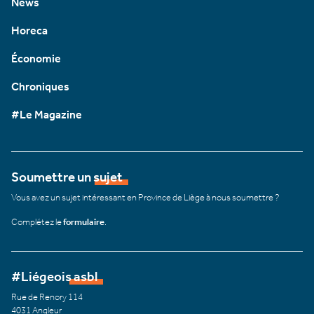
News
Horeca
Économie
Chroniques
#Le Magazine
Soumettre un sujet
Vous avez un sujet intéressant en Province de Liège à nous soumettre ?
Complétez le
formulaire
.
#Liégeois asbl
Rue de Renory 114
4031 Angleur