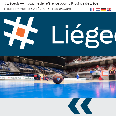
#Liégeois — Magazine de référence pour la Province de Liège
Nous sommes le 6 Août 2026, il est 8:30am
«