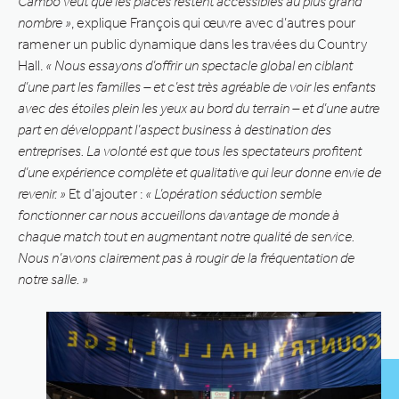
Cambo veut que les places restent accessibles au plus grand
nombre »
, explique François qui œuvre avec d’autres pour
ramener un public dynamique dans les travées du Country
Hall.
« Nous essayons d’offrir un spectacle global en ciblant
d’une part les familles – et c’est très agréable de voir les enfants
avec des étoiles plein les yeux au bord du terrain – et d’une autre
part en développant l’aspect business à destination des
entreprises. La volonté est que tous les spectateurs profitent
d’une expérience complète et qualitative qui leur donne envie de
revenir. »
Et d’ajouter :
« L’opération séduction semble
fonctionner car nous accueillons davantage de monde à
chaque match tout en augmentant notre qualité de service.
Nous n’avons clairement pas à rougir de la fréquentation de
notre salle. »