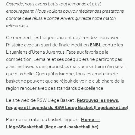
Ostende, nous avons battu tout le monde et c’est
encourageant. Nous voulons pouvoir rééditer des prestations
comme celle réussie contre Anvers qui reste notre match
référence. »
Ce mercredi, les Liégeois auront déjà rendez-vous avec
l’histoire avec un quart de finale inédit en
ENBL
contre les
Lituaniens d’Utena Juventus. Face aux favoris de la
compétition, Lemaire et ses coéquipiers ne partiront pas
avec les faveurs des pronostics mais une victoire n’en serait
que plus belle. Quoi qu’il advienne, tous les amateurs de
basket ne peuvent que se réjouir de voir le club phare de la
région renouer avec des standards d’excellence.
Le site web de RSW Liège Basket :
Retrouvez les news,
l’équipe et l’agenda du RSW Liège Basket (liegebasket.be)
Pour ne rien rater du basket liégeois :
Home —
Liège&Basketball (liege-and-basketball.be)