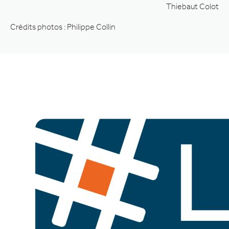
Thiebaut Colot
Crédits photos : Philippe Collin