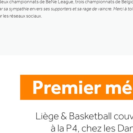
deux championnats de BeNe League, trois championnats de Belgique
ar sa sympathie envers ses supporters et sa rage de vaincre. Merci à toi
ur les réseaux sociaux.