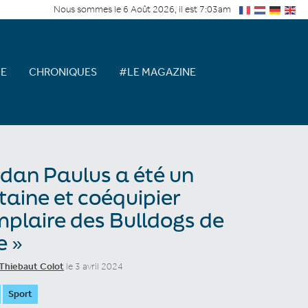
Nous sommes le 6 Août 2026, il est 7:03am
E
CHRONIQUES
#LE MAGAZINE
rdan Paulus a été un
taine et coéquipier
plaire des Bulldogs de
e »
Thiebaut Colot
le 3 avril 2024
Sport