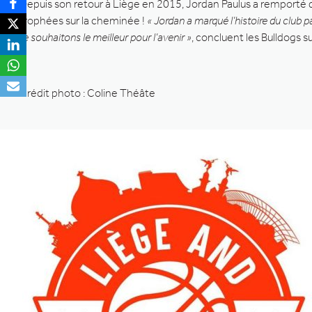
Depuis son retour à Liège en 2015, Jordan Paulus a remporté 
trophées sur la cheminée !
« Jordan a marqué l’histoire du club p
te souhaitons le meilleur pour l’avenir »
, concluent les Bulldogs s
Crédit photo : Coline Théâte