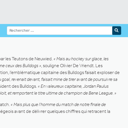
par les Teutons de Neuwied.
« Mais au hockey sur glace, les
mme ceux des Bulldogs »
, souligne Olivier De Vriendt. Les
tion, l’emblématique capitaine des Bulldogs faisait exploser de
du goal, revenait devant, faisait mine de tirer avant de poursuivre sa
ésident des Bulldogs.
« En valeureux capitaine, Jordan Paulus
ploit, et remportent le titre ultime de champion de Bene League. »
match.
« Mais plus que l’homme du match de notre finale de
égeois avant de délivrer quelques chiffres qui retracent la