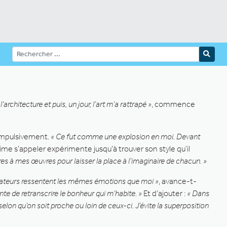
’architecture et puis, un jour, l’art m’a rattrapé »
, commence
compulsivement.
« Ce fut comme une explosion en moi. Devant
aime s’appeler expérimente jusqu’à trouver son style qu’il
res à mes œuvres pour laisser la place à l’imaginaire de chacun. »
ctateurs ressentent les mêmes émotions que moi »
, avance-t-
tente de retranscrire le bonheur qui m’habite. »
Et d’ajouter :
« Dans
selon qu’on soit proche ou loin de ceux-ci. J’évite la superposition