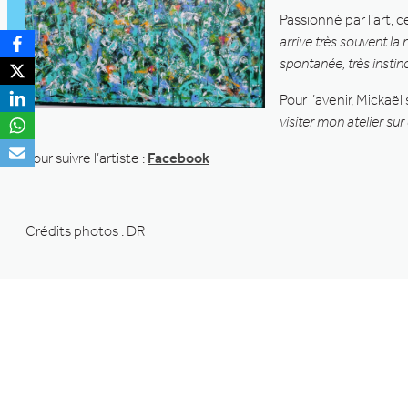
Passionné par l’art, 
arrive très souvent la 
spontanée, très instinc
Pour l’avenir, Mickaël
visiter mon atelier su
Pour suivre l’artiste :
Facebook
Crédits photos : DR