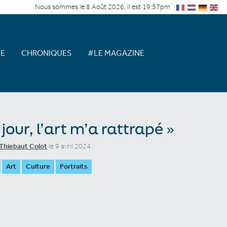
Nous sommes le 8 Août 2026, il est 19:57pm
E
CHRONIQUES
#LE MAGAZINE
 jour, l’art m’a rattrapé »
Thiebaut Colot
le 9 avril 2024
Art
Culture
Portraits