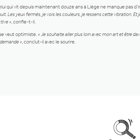
celui qui vit depuis maintenant douze ans à Liège ne manque pas d’i
nuit. Les yeux fermés, je vois les couleurs, je ressens cette vibration. 
tive »
, confie-t-il.
 se veut optimiste.
« Je souhaite aller plus loin avec mon art et être da
r demande »
, conclut-il avec le sourire.