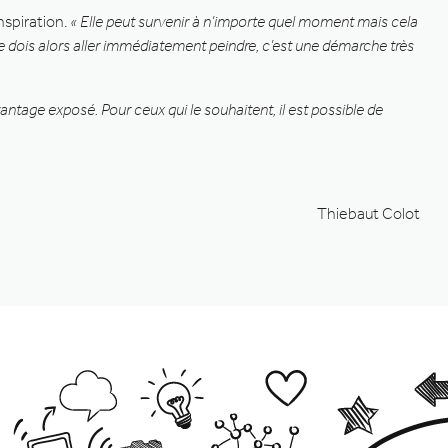
nspiration.
« Elle peut survenir à n’importe quel moment mais cela
Et je dois alors aller immédiatement peindre, c’est une démarche très
vantage exposé. Pour ceux qui le souhaitent, il est possible de
Thiebaut Colot