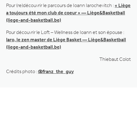
Pour (re)découvrir le parcours de Ioann Iarochevitch :
« Liège
a toujours été mon club de coeur » — Liège&Basketball
(liege-and-basketball.be)
Pour découvrir le Loft – Wellness de Ioann et son épouse :
Iaro, le zen master de Liège Basket — Liège&Basketball
(liege-and-basketball.be)
Thiebaut Colot
Crédits photo :
@franz_the_guy