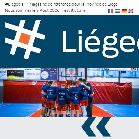
#Liégeois — Magazine de référence pour la Province de Liège
Nous sommes le 9 Août 2026, il est 9:51am
«