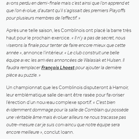
avons perdu en demi-finale mais c’est ainsi que l’on apprend et
que l’on évolue, d’autant qu’il s’agissait des premiers Playoffs
pour plusieurs membres de l’effectif. »
Après une telle saison, les Comblinois ont placé la barre très
haut pour le prochain exercice.
« Il n’y a pas de secret, nous
viserons la finale pour tenter de faire encore mieux que cette
année »
, annonce l’intérieur.
« Le club construit une belle
équipe avec les arrivées annoncées de Walasiak et Hulsen. Il
faudra remplacer
François Lhoest
pour ajouter la dernière
pièce au puzzle. »
Un championnat que les Comblinois disputeront à Hamoir,
leur emblématique salle devant être rasée pour favoriser
l’érection d’un nouveau complexe sportif.
« C’est bien
évidemment dommage pour la salle de Comblain qui possède
une véritable âme mais évoluer ailleurs ne nous tracasse pas
outre-mesure car je suis convaincu que notre équipe sera
encore meilleure »
, conclut Ioann.