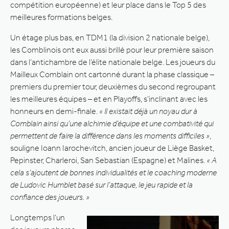
compétition européenne) et leur place dans le Top 5 des
meilleures formations belges.
Un étage plus bas, en TDM1 (la division 2 nationale belge),
les Comblinois ont eux aussi brillé pour leur première saison
dans l’antichambre de l’élite nationale belge. Les joueurs du
Mailleux Comblain ont cartonné durant la phase classique –
premiers du premier tour, deuxièmes du second regroupant
les meilleures équipes – et en Playoffs, s’inclinant avec les
honneurs en demi-finale.
« Il existait déjà un noyau dur à
Comblain ainsi qu’une alchimie d’équipe et une combativité qui
permettent de faire la différence dans les moments difficiles »
,
souligne Ioann Iarochevitch, ancien joueur de Liège Basket,
Pepinster, Charleroi, San Sebastian (Espagne) et Malines.
« A
cela s’ajoutent de bonnes individualités et le coaching moderne
de Ludovic Humblet basé sur l’attaque, le jeu rapide et la
confiance des joueurs. »
Longtemps l’un