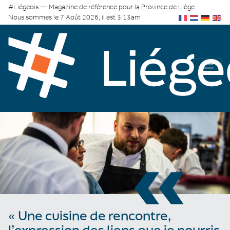
#Liégeois — Magazine de référence pour la Province de Liège
Nous sommes le 7 Août 2026, il est 3:13am
«
« Une cuisine de rencontre,
l’expression des liens que je nourris