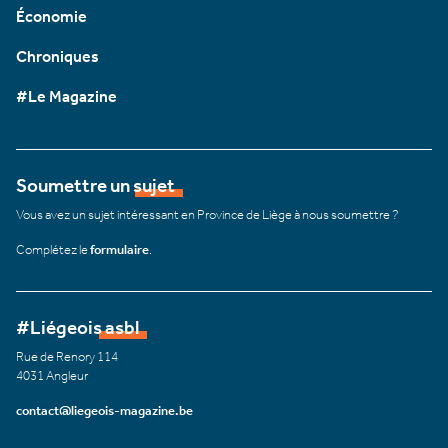
Économie
Chroniques
#Le Magazine
Soumettre un sujet
Vous avez un sujet intéressant en Province de Liège à nous soumettre ?
Complétez le
formulaire
.
#Liégeois asbl
Rue de Renory 114
4031 Angleur
contact@liegeois-magazine.be