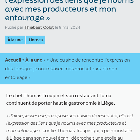
avec mes producteurs et mon
entourage »
Publié par
Thiebaut Colot
le 9 mai 2024
À la une
Horeca
Accueil
»
À la une
»
« Une cuisine de rencontre, l’expression
des liens que je nourris avec mes producteurs et mon
entourage »
Le chef Thomas Troupin et son restaurant Toma
continuent de porter haut la gastronomie à Liège.
« J’aime penser que je propose une cuisine de rencontre, elle est
l’expression des liens que je nourris avec mes producteurs et
mon entourage »
, confie Thomas Troupin qui, à peine installé
à Liège dans son nouvel écrin , décrochait une étoile au