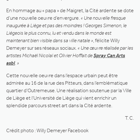
En hommage au « papa » de Maigret, la Cité ardente se dote
d’une nouvelle oeuvre d’envergure.
« Une nouvelle fresque
inaugurée à Liège et pas des moindres ! Georges Simenon, le
Liégeois le plus connu, lu et vendu dans le monde est
maintenant bien visible dans sa ville natale »
, félicite Willy
Demeyer sur ses réseaux sociaux.
« Une œuvre réalisée par les
artistes Michaël Nicolaï et Olivier Hoffait de
Spray Can Arts
asbl
. »
Cette nouvelle oeuvre dans l’espace urbain peut être
admirée au 16 de la rue des Pitteurs, dans l’emblématique
quartier d’Outremeuse. Une réalisation soutenue par la Ville
de Liège et l’Université de Liège qui vient enrichir un
splendide parcours street art dans la Cité ardente.
T. C.
Crédit photo : Willy Demeyer Facebook