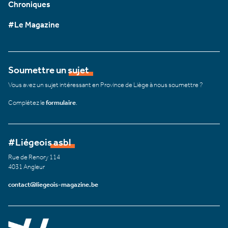
Chroniques
#Le Magazine
Soumettre un sujet
Vous avez un sujet intéressant en Province de Liège à nous soumettre ?
Complétez le
formulaire
.
#Liégeois asbl
Rue de Renory 114
4031 Angleur
contact@liegeois-magazine.be