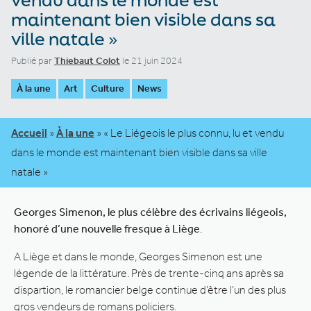
maintenant bien visible dans sa
ville natale »
Publié par
Thiebaut Colot
le 21 juin 2024
À la une
Art
Culture
News
Accueil
»
À la une
»
« Le Liégeois le plus connu, lu et vendu
dans le monde est maintenant bien visible dans sa ville
natale »
Georges Simenon, le plus célèbre des écrivains liégeois,
honoré d’une nouvelle fresque à Liège
.
A Liège et dans le monde, Georges Simenon est une
légende de la littérature. Près de trente-cinq ans après sa
dispartion, le romancier belge continue d’être l’un des plus
gros vendeurs de romans policiers.