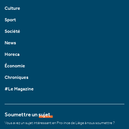
Culture
Sport
Société
News
Horeca
Économie
Chroniques
#Le Magazine
Soumettre un sujet
Vous avez un sujet intéressant en Province de Liège à nous soumettre ?