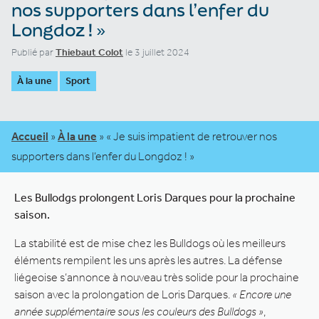
nos supporters dans l’enfer du
Longdoz ! »
Publié par
Thiebaut Colot
le 3 juillet 2024
À la une
Sport
Accueil
»
À la une
»
« Je suis impatient de retrouver nos
supporters dans l’enfer du Longdoz ! »
Les Bullodgs prolongent Loris Darques pour la prochaine
saison.
La stabilité est de mise chez les Bulldogs où les meilleurs
éléments rempilent les uns après les autres. La défense
liégeoise s’annonce à nouveau très solide pour la prochaine
saison avec la prolongation de Loris Darques.
« Encore une
année supplémentaire sous les couleurs des Bulldogs »
,