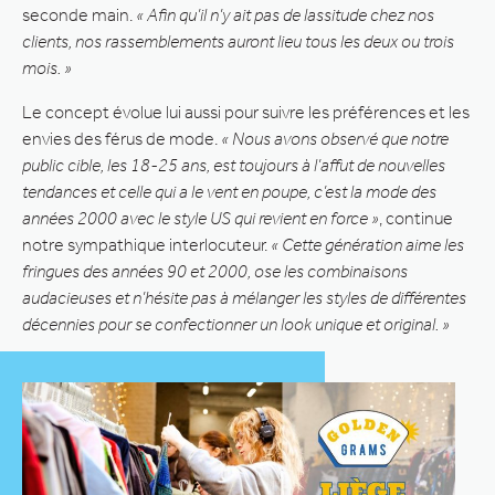
seconde main.
« Afin qu’il n’y ait pas de lassitude chez nos
clients, nos rassemblements auront lieu tous les deux ou trois
mois. »
Le concept évolue lui aussi pour suivre les préférences et les
envies des férus de mode.
« Nous avons observé que notre
public cible, les 18-25 ans, est toujours à l’affut de nouvelles
tendances et celle qui a le vent en poupe, c’est la mode des
années 2000 avec le style US qui revient en force »
, continue
notre sympathique interlocuteur.
« Cette génération aime les
fringues des années 90 et 2000, ose les combinaisons
audacieuses et n’hésite pas à mélanger les styles de différentes
décennies pour se confectionner un look unique et original. »