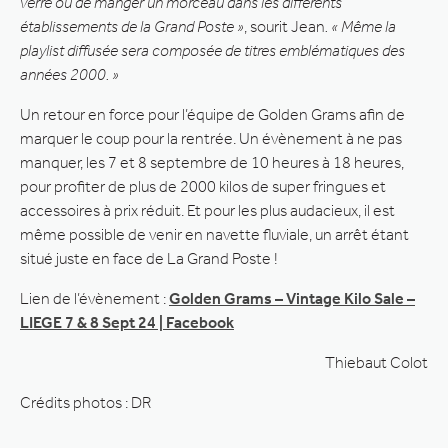
verre ou de manger un morceau dans les différents
établissements de la Grand Poste »
, sourit Jean
. « Même la
playlist diffusée sera composée de titres emblématiques des
années 2000. »
Un retour en force pour l’équipe de Golden Grams afin de
marquer le coup pour la rentrée. Un évènement à ne pas
manquer, les 7 et 8 septembre de 10 heures à 18 heures,
pour profiter de plus de 2000 kilos de super fringues et
accessoires à prix réduit. Et pour les plus audacieux, il est
même possible de venir en navette fluviale, un arrêt étant
situé juste en face de La Grand Poste !
Lien de l’évènement :
Golden Grams – Vintage Kilo Sale –
LIEGE 7 & 8 Sept 24 | Facebook
Thiebaut Colot
Crédits photos : DR