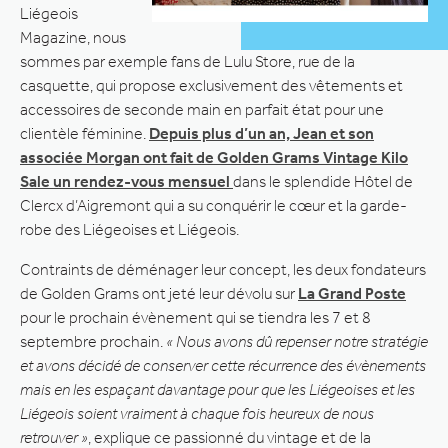
Liégeois
Magazine, nous
sommes par exemple fans de Lulu Store, rue de la
casquette, qui propose exclusivement des vêtements et
accessoires de seconde main en parfait état pour une
clientèle féminine.
Depuis plus d’un an, Jean et son
associée Morgan ont fait de Golden Grams Vintage Kilo
Sale un rendez-vous mensuel
dans le splendide Hôtel de
Clercx d’Aigremont qui a su conquérir le cœur et la garde-
robe des Liégeoises et Liégeois.
Contraints de déménager leur concept, les deux fondateurs
de Golden Grams ont jeté leur dévolu sur
La Grand Poste
pour le prochain évènement qui se tiendra les 7 et 8
septembre prochain.
« Nous avons dû repenser notre stratégie
et avons décidé de conserver cette récurrence des évènements
mais en les espaçant davantage pour que les Liégeoises et les
Liégeois soient vraiment à chaque fois heureux de nous
retrouver »
, explique ce passionné du vintage et de la