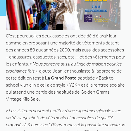
C’est pourquoi les deux associés ont décidé d’élargir leur
gamme en proposant une majorité de vêtements datant
des années 80 aux années 2000, mais aussi des accessoires
– chaussures, casquettes, sacs, etc. – et des vêtements pour
les enfants.
« Nous pensons aussi au linge de maison pour les
prochaines fois »
, ajoute Jean, enthousiaste à l’approche de
cette édition test à
La Grand Poste
baptisée « Back to
school », un clin d’œil à ce style « Y2K » et à la rentrée scolaire
qui attend une partie des habitués de Golden Grams
Vintage Kilo Sale.
« Les visiteurs pourront profiter d’une expérience globale avec
un très large choix de vêtements et accessoires de qualité
proposés à 3 euros les 100 grammes et la possibilité de boire un