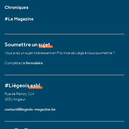
Chroniques
#Le Magazine
Soumettre un sujet
Vous avez un sujet intéressant en Province de Liège à nous soumettre ?
Complétez le
formulaire
.
#Liégeois asbl
Rue de Renory 114
4031 Angleur
contact@liegeois-magazine.be