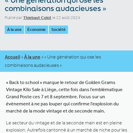
combinaisons audacieuses »
Publié par
Thiebaut Colot
le 22 août 2024
À la une
Économie
Société
Accueil
»
À la une
»
« Une génération qui ose les
combinaisons audacieuses »
« Back to school » marque le retour de Golden Grams
Vintage Kilo Sale à Liège, cette fois dans l’emblématique
Grand Poste ces 7 et 8 septembre. Focus sur un
évènement à ne pas louper qui confirme l’explosion du
marché de la mode vintage et de seconde main.
Le secteur du vintage et de la seconde main est en pleine
explosion. Autrefois cantonné à un marché de niche pour les