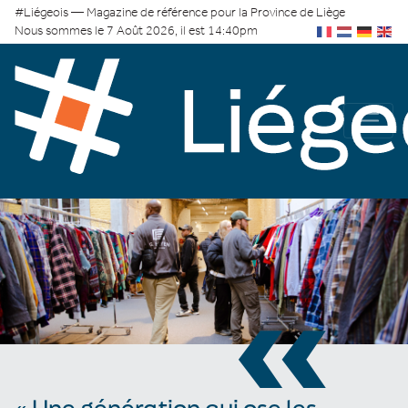
#Liégeois — Magazine de référence pour la Province de Liège
Nous sommes le 7 Août 2026, il est 14:40pm
«
« Une génération qui ose les