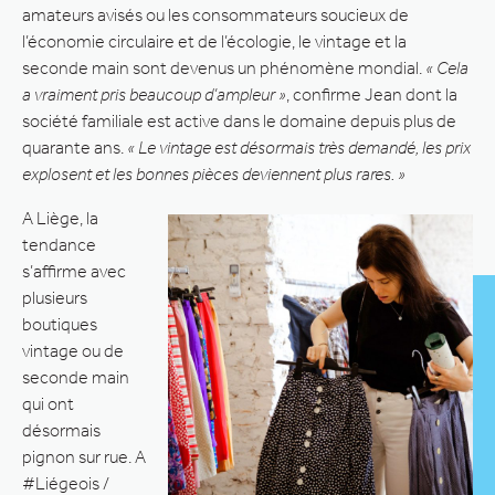
amateurs avisés ou les consommateurs soucieux de
l’économie circulaire et de l’écologie, le vintage et la
seconde main sont devenus un phénomène mondial.
« Cela
a vraiment pris beaucoup d’ampleur »
, confirme Jean dont la
société familiale est active dans le domaine depuis plus de
quarante ans.
« Le vintage est désormais très demandé, les prix
explosent et les bonnes pièces deviennent plus rares. »
A Liège, la
tendance
s’affirme avec
plusieurs
boutiques
vintage ou de
seconde main
qui ont
désormais
pignon sur rue. A
#Liégeois /