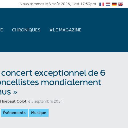
Nous sommes le 8 Août 2026, il est 17:53pm
E
CHRONIQUES
#LE MAGAZINE
 concert exceptionnel de 6
oncellistes mondialement
us »
Thiebaut Colot
le 5 septembre 2024
Événements
Musique