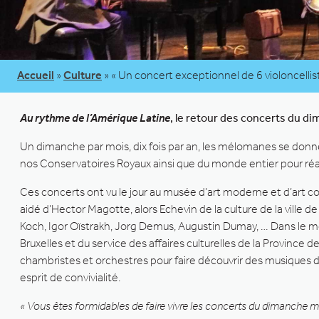
Accueil
»
Culture
»
« Un concert exceptionnel de 6 violoncell
Au rythme de l’Amérique Latine
, le retour des concerts du d
Un dimanche par mois, dix fois par an, les mélomanes se donn
nos Conservatoires Royaux ainsi que du monde entier pour réalis
Ces concerts ont vu le jour au musée d’art moderne et d’art 
aidé d’Hector Magotte, alors Echevin de la culture de la ville
Koch, Igor Oïstrakh, Jorg Demus, Augustin Dumay, … Dans le mê
Bruxelles et du service des affaires culturelles de la Province d
chambristes et orchestres pour faire découvrir des musiques 
esprit de convivialité.
« Vous êtes formidables de faire vivre les concerts du dimanche m