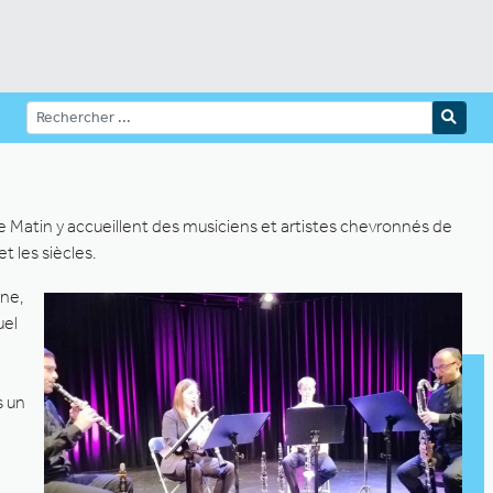
Matin y accueillent des musiciens et artistes chevronnés de
t les siècles.
ne,
uel
s un