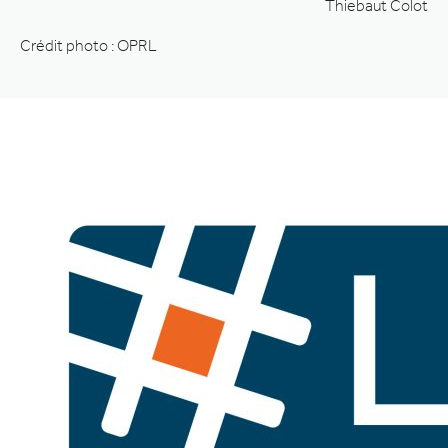
Thiebaut Colot
Crédit photo : OPRL