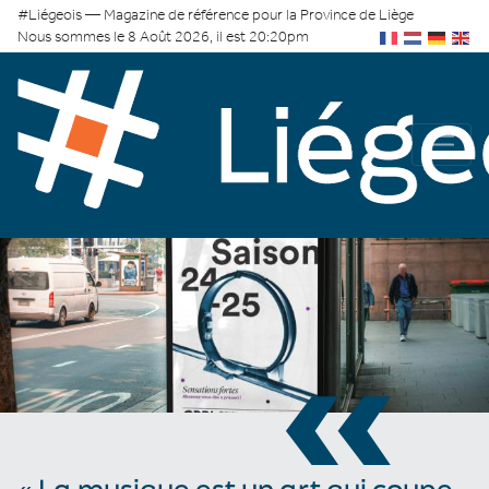
#Liégeois — Magazine de référence pour la Province de Liège
Nous sommes le 8 Août 2026, il est 20:20pm
«
« La musique est un art qui coupe