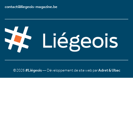
contact@liegeois-magazine.be
©2026
#Liégeois
— Développement de site web par
Adret & Ubac