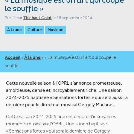
le souffle »
Publié par
Thiebaut Colot
le 15 septembre 2024
À la une
Culture
Musique
Accueil
»
À la une
»
« La musique est un art qui coupe le
souffle »
Cette nouvelle saison à l’OPRL s’annonce prometteuse,
ambitieuse, dense et incroyablement riche. Une saison
2024-2025 baptisée « Sensations fortes » qui sera aussi la
dernière pour le directeur musical Gergely Madaras.
Cette saison 2024-2025 promet encore d’incroyables
moments musicaux à l’OPRL. Une saison baptisée
« Sensations fortes » qui sera la dernière de Gergely