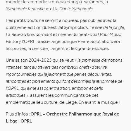
monde des comédies musicales anglo-saxonnes, la
Symphonie fantastique
et la
Dante Symphonie
.
Les petits bouts ne seront à nouveau pas oubliés avec la
quatrième édition du Festival Symphokids,
Le livre de la jungle
,
La Belle au bois dormant
et même du beat-box ! Pour Music
Factory, l’OPRL brasse large puisque Pierre Solot abordera
les pirates, la censure, l’argent et les grands espaces.
Une saison 2024-2025 qui se veut
« la promesse d’émotions
intenses, tant au travers des nombreux chefs-d’œuvre
incontournables qui la jalonnent que par les découvertes,
rencontres et croisements qui font désormais la renommée de
l’OPRL, qui aime associer tradition, ambition et défis
artistiques »
, assurent les communicants de cet
emblématique lieu culturel de Liège. En avant la musique !
Plus d’infos :
OPRL – Orchestre Philharmonique Royal de
Liège | OPRL