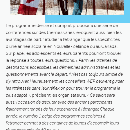
Le programme dense et complet proposera une série de
conférences sur des thèmes variés, évoquant aussi bien les
avantages de partir étudier à l’étranger que les spécificités
d’une année scolaire en Nouvelle-Zélande ou au Canada.
Sur place, les adolescents et leurs parents pourront trouver
la réponse à toutes leurs questions.
« Parmi les dizaines de
destinations accessibles, les démarches administratives et les
questionnements avant le départ, il n’est pas toujours simple de
s’y retrouver. Heureusement, les conseillers WEP peuvent guider
les intéressés dans leur réflexion pour trouver le programme le
plus adapté »
, précisent les organisateurs.
« Ce salon sera
aussi l’occasion de discuter avec des anciens participants
fraichement rentrés de leur expérience à l’étranger. Chaque
année, le numéro 1 belge des programmes scolaires à
l’étranger permet à des centaines de jeunes d’accomplir leurs
rêves dans près de 40 pays. »