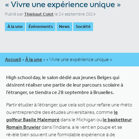
« Vivre une expérience unique »
Publié par
Thiebaut Colot
le 24 septembre 2024
À la une
Événements
News
Société
Accueil
»
À la une
»
« Vivre une expérience unique »
High school day, le salon dédié aux jeunes Belges qui
désirent réaliser une partie de leur parcours scolaire à
l’étranger, se tiendra ce 28 septembre à Bruxelles.
Partir étudier à l’étranger, que cela soit pour refaire une rhéto
ou entreprendre des études universitaires, comme
le
golfeur Basile Malempré
dans le Michigan ou
le basketteur
Romain Bruwier
dans l’Indiana, a le vent en poupe et se
révèle bien souvent une formidable expérience à de