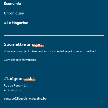
Économie
Chroniques
#Le Magazine
Soumettre un sujet
Vous avez un sujet intéressant en Province de Liège à nous soumettre ?
Complétez le
formulaire
.
#Liégeois asbl
Rue de Renory 114
4031 Angleur
contact@liegeois-magazine.be