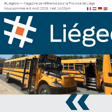
#Liégeois — Magazine de référence pour la Province de Liège
Nous sommes le 6 Août 2026, il est 14:03pm
«