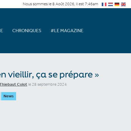
Nous sommes le 8 Août 2026, il est 7:46am
E
CHRONIQUES
#LE MAGAZINE
n vieillir, ça se prépare »
Thiebaut Colot
le 28 septembre 2024
News