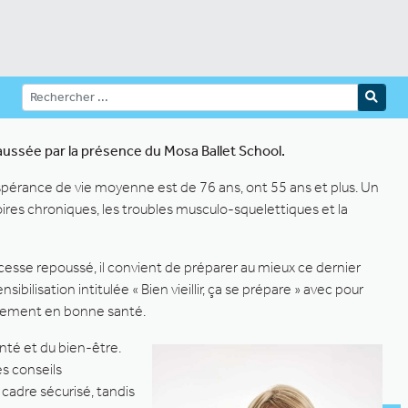
haussée par la présence du Mosa Ballet School.
spérance de vie moyenne est de 76 ans, ont 55 ans et plus. Un
toires chroniques, les troubles musculo-squelettiques et la
ns cesse repoussé, il convient de préparer au mieux ce dernier
nsibilisation intitulée « Bien vieillir, ça se prépare » avec pour
lissement en bonne santé.
anté et du bien-être.
es conseils
 cadre sécurisé, tandis