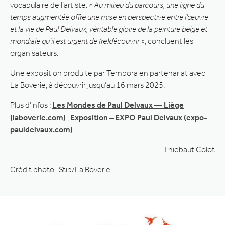
vocabulaire de l’artiste.
« Au milieu du parcours, une ligne du
temps augmentée offre une mise en perspective entre l’œuvre
et la vie de Paul Delvaux, véritable gloire de la peinture belge et
mondiale qu’il est urgent de (re)découvrir »
, concluent les
organisateurs.
Une exposition produite par Tempora en partenariat avec
La Boverie, à découvrir jusqu’au 16 mars 2025.
Plus d’infos :
Les Mondes de Paul Delvaux — Liège
(laboverie.com)
,
Exposition – EXPO Paul Delvaux (expo-
pauldelvaux.com)
Thiebaut Colot
Crédit photo : Stib/La Boverie