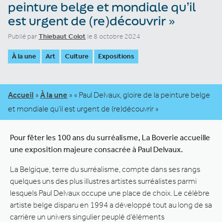
peinture belge et mondiale qu’il
est urgent de (re)découvrir »
Publié par
Thiebaut Colot
le 8 octobre 2024
À la une
Art
Culture
Expositions
Accueil
»
À la une
»
« Paul Delvaux, gloire de la peinture belge
et mondiale qu’il est urgent de (re)découvrir »
Pour fêter les 100 ans du surréalisme, La Boverie accueille
une exposition majeure consacrée à Paul Delvaux.
La Belgique, terre du surréalisme, compte dans ses rangs
quelques uns des plus illustres artistes surréalistes parmi
lesquels Paul Delvaux occupe une place de choix. Le célèbre
artiste belge disparu en 1994 a développé tout au long de sa
carrière un univers singulier peuplé d’éléments