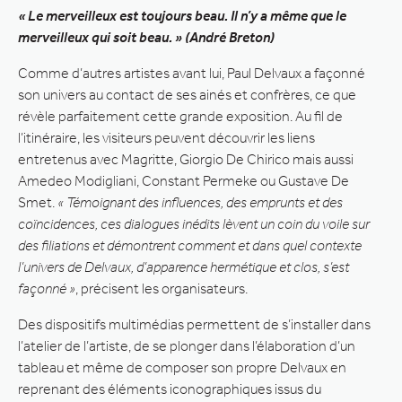
« Le merveilleux est toujours beau. Il n’y a même que le
merveilleux qui soit beau. » (André Breton)
Comme d’autres artistes avant lui, Paul Delvaux a façonné
son univers au contact de ses ainés et confrères, ce que
révèle parfaitement cette grande exposition. Au fil de
l’itinéraire, les visiteurs peuvent découvrir les liens
entretenus avec Magritte, Giorgio De Chirico mais aussi
Amedeo Modigliani, Constant Permeke ou Gustave De
Smet.
« Témoignant des influences, des emprunts et des
coïncidences, ces dialogues inédits lèvent un coin du voile sur
des filiations et démontrent comment et dans quel contexte
l’univers de Delvaux, d’apparence hermétique et clos, s’est
façonné »
, précisent les organisateurs.
Des dispositifs multimédias permettent de s’installer dans
l’atelier de l’artiste, de se plonger dans l’élaboration d’un
tableau et même de composer son propre Delvaux en
reprenant des éléments iconographiques issus du