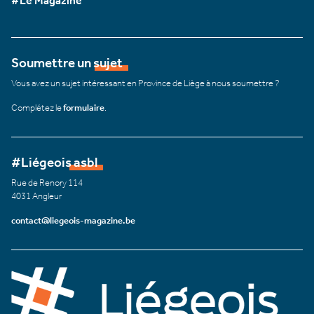
#Le Magazine
Soumettre un sujet
Vous avez un sujet intéressant en Province de Liège à nous soumettre ?
Complétez le
formulaire
.
#Liégeois asbl
Rue de Renory 114
4031 Angleur
contact@liegeois-magazine.be