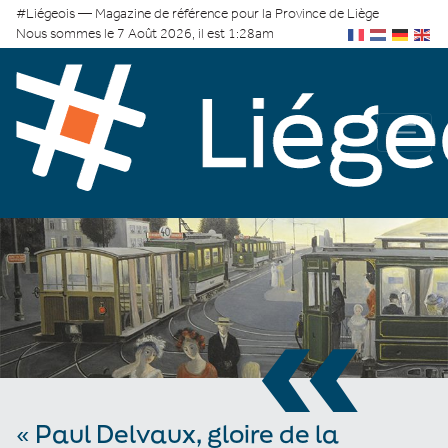
#Liégeois — Magazine de référence pour la Province de Liège
Nous sommes le 7 Août 2026, il est 1:28am
«
« Paul Delvaux, gloire de la