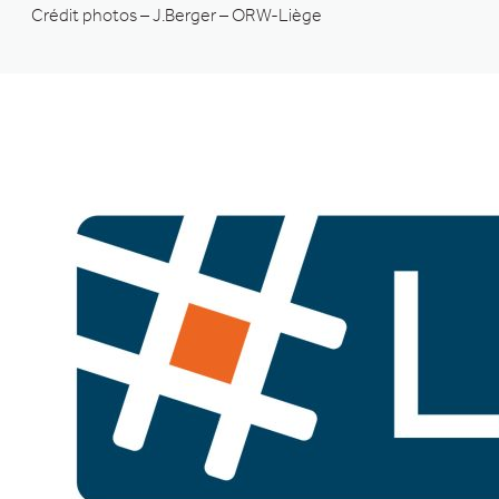
Crédit photos – J.Berger – ORW-Liège