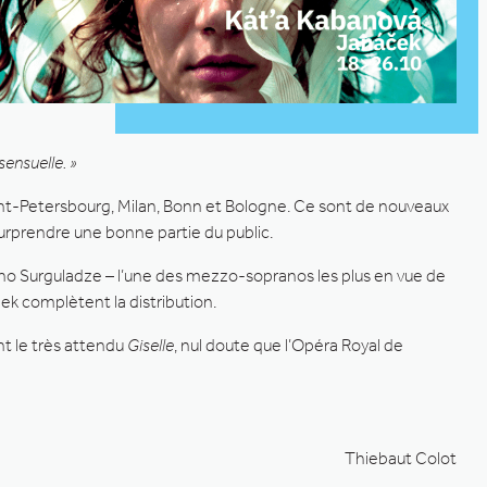
sensuelle. »
aint-Petersbourg, Milan, Bonn et Bologne. Ce sont de nouveaux
surprendre une bonne partie du public.
Nino Surguladze – l’une des mezzo-sopranos les plus en vue de
ek complètent la distribution.
nt le très attendu
Giselle
, nul doute que l’Opéra Royal de
Thiebaut Colot