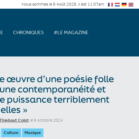
Nous sommes le 9 Août 2026, il est 11:07am
E
CHRONIQUES
#LE MAGAZINE
e œuvre d’une poésie folle
’une contemporanéité et
e puissance terriblement
elles »
Thiebaut Colot
le 9 octobre 2024
Culture
Musique