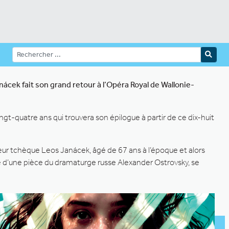
cek fait son grand retour à l’Opéra Royal de Wallonie-
gt-quatre ans qui trouvera son épilogue à partir de ce dix-huit
ur tchèque Leos Janácek, âgé de 67 ans à l’époque et alors
e d’une pièce du dramaturge russe Alexander Ostrovsky, se