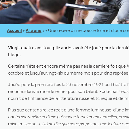
Accueil
»
À la une
»
« Une œuvre d’une poésie folle et d’une c
Vingt-quatre ans tout pile après avoir été joué pour la derniè
Liège.
Certains n’étaient encore même pas nés la dernière fois que
K
octobre et jusqu’au vingt-six du même mois pour cinq représe
Jouée pour la première fois le 23 novembre 1921 au Théâtre N
reconnu dans le monde entier pour son talent. Ecrite par Leos
nourrit de l’influence de la littérature russe et tchèque et de m
Plus que centenaire, ce récit d’une femme lumineuse, d’une i
contemporanéité et d’une puissance terriblement actuelles, emprei
mise en scène.
« J’aime dire que nous proposons une lecture « éc