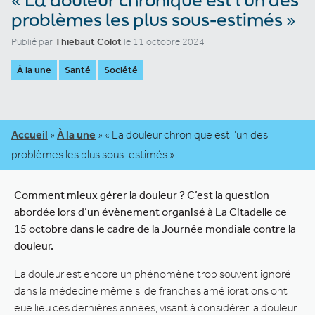
problèmes les plus sous-estimés »
Publié par
Thiebaut Colot
le 11 octobre 2024
À la une
Santé
Société
Accueil
»
À la une
»
« La douleur chronique est l’un des
problèmes les plus sous-estimés »
Comment mieux gérer la douleur ? C’est la question
abordée lors d’un évènement organisé à La Citadelle ce
15 octobre dans le cadre de la Journée mondiale contre la
douleur.
La douleur est encore un phénomène trop souvent ignoré
dans la médecine même si de franches améliorations ont
eue lieu ces dernières années, visant à considérer la douleur