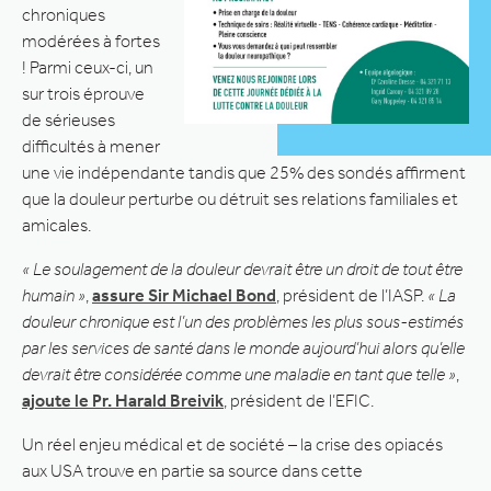
chroniques
modérées à fortes
! Parmi ceux-ci, un
sur trois éprouve
de sérieuses
difficultés à mener
une vie indépendante tandis que 25% des sondés affirment
que la douleur perturbe ou détruit ses relations familiales et
amicales.
« Le soulagement de la douleur devrait être un droit de tout être
humain »
,
assure Sir Michael Bond
, président de l’IASP.
« La
douleur chronique est l’un des problèmes les plus sous-estimés
par les services de santé dans le monde aujourd’hui alors qu’elle
devrait être considérée comme une maladie en tant que telle »
,
ajoute le Pr. Harald Breivik
, président de l’EFIC.
Un réel enjeu médical et de société – la crise des opiacés
aux USA trouve en partie sa source dans cette