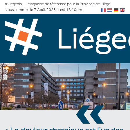
#Liégeois — Magazine de référence pour la Province de Liège
Nous sommes le 7 Août 2026, il est 18:10pm
«
« La douleur chronique est l’un des