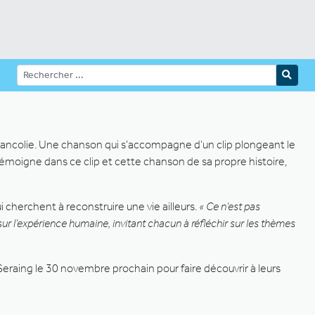
lancolie. Une chanson qui s’accompagne d’un clip plongeant le
 témoigne dans ce clip et cette chanson de sa propre histoire,
 cherchent à reconstruire une vie ailleurs.
« Ce n’est pas
ur l’expérience humaine, invitant chacun à réfléchir sur les thèmes
Seraing le 30 novembre prochain pour faire découvrir à leurs