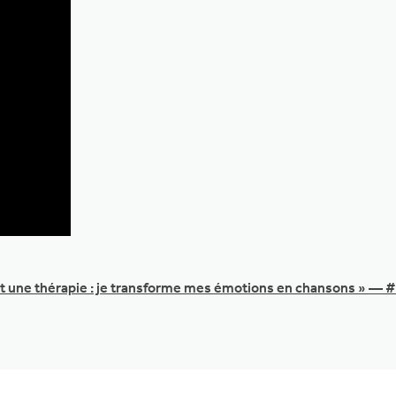
t une thérapie : je transforme mes émotions en chansons » — #