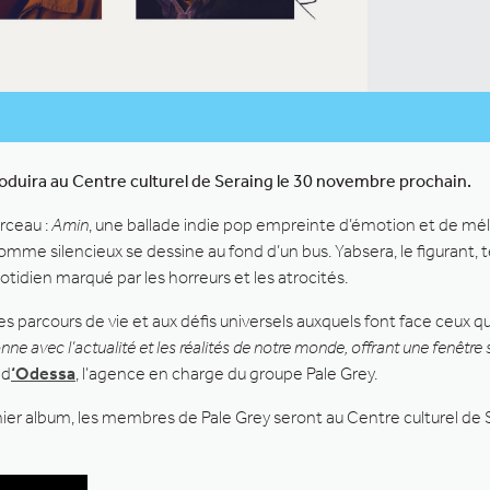
roduira au Centre culturel de Seraing le 30 novembre prochain.
rceau :
Amin
, une ballade indie pop empreinte d’émotion et de mé
homme silencieux se dessine au fond d’un bus. Yabsera, le figurant,
idien marqué par les horreurs et les atrocités.
parcours de vie et aux défis universels auxquels font face ceux qui
avec l’actualité et les réalités de notre monde, offrant une fenêtre s
 d
‘Odessa
, l’agence en charge du groupe Pale Grey.
nier album, les membres de Pale Grey seront au Centre culturel de 