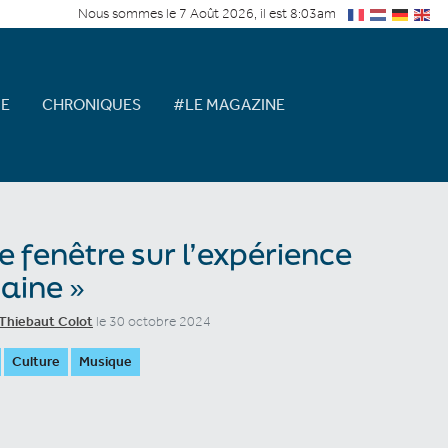
Nous sommes le 7 Août 2026, il est 8:03am
E
CHRONIQUES
#LE MAGAZINE
e fenêtre sur l’expérience
aine »
Thiebaut Colot
le 30 octobre 2024
Culture
Musique