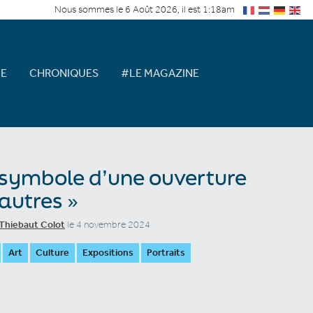
Nous sommes le 6 Août 2026, il est 1:18am
E
CHRONIQUES
#LE MAGAZINE
 symbole d’une ouverture
autres »
Thiebaut Colot
le 4 novembre 2024
Art
Culture
Expositions
Portraits