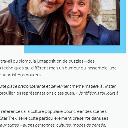
 travail du plomb, la juxtaposition de puzzles – des
es techniques qui diffèrent mais un humour qui rassemble, une
deux artistes amoureux.
t une place prépondérante et deviennent même matière, à l’instar
rouiller les représentations classiques.
« Je réfléchis toujours à
 références à la culture populaire pour créer des scènes
Star Trek, série culte particulièrement présente dans ses
 aux autres – autres personnes, cultures, modes de pensée,