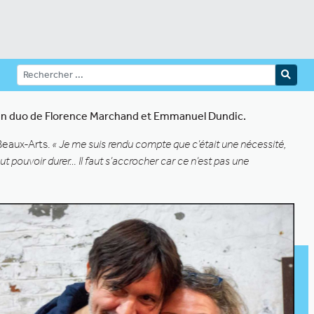
n en duo de Florence Marchand et Emmanuel Dundic.
Beaux-Arts.
« Je me suis rendu compte que c’était une nécessité,
faut pouvoir durer… Il faut s’accrocher car ce n’est pas une