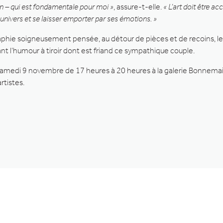
n – qui est fondamentale pour moi »
, assure-t-elle.
« L’art doit être a
 univers et se laisser emporter par ses émotions. »
phie soigneusement pensée, au détour de pièces et de recoins, l
ant l’humour à tiroir dont est friand ce sympathique couple.
t samedi 9 novembre de 17 heures à 20 heures à la galerie Bonnema
tistes.