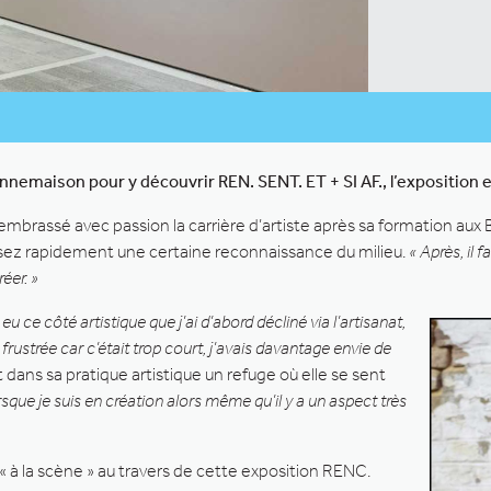
nnemaison pour y découvrir REN. SENT. ET + SI AF., l’expositio
mbrassé avec passion la carrière d’artiste après sa formation aux 
 assez rapidement une certaine reconnaissance du milieu.
« Après, il 
éer. »
 eu ce côté artistique que j’ai d’abord décliné via l’artisanat,
frustrée car c’était trop court, j’avais davantage envie de
it dans sa pratique artistique un refuge où elle se sent
sque je suis en création alors même qu’il y a un aspect très
« à la scène » au travers de cette exposition RENC.