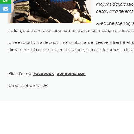
moyens d’expressio
découvrir différents
Avec une scénogra
au lieu, occupant avec une naturelle aisance l’espace et dévoil
Une exposition à découvrir sans plus tarder ces vendredi 8 e
dimanche 10 novembre en présence, bien évidemment, des ar
Plus d’infos :
Facebook
,
bonnemaison
Crédits photos : DR