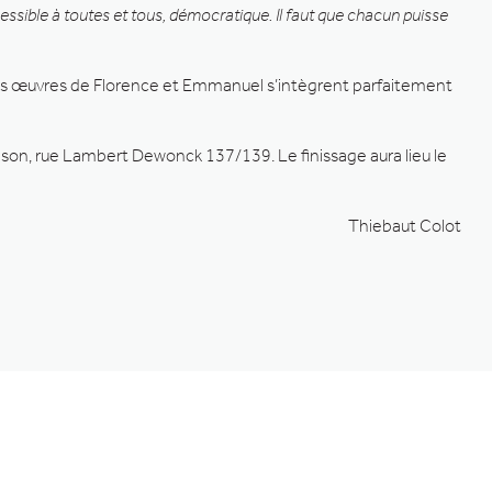
ccessible à toutes et tous, démocratique. Il faut que chacun puisse
es œuvres de Florence et Emmanuel s’intègrent parfaitement
ison, rue Lambert Dewonck 137/139. Le finissage aura lieu le
Thiebaut Colot