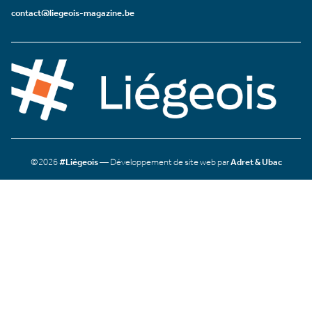
contact@liegeois-magazine.be
©2026
#Liégeois
— Développement de site web par
Adret & Ubac