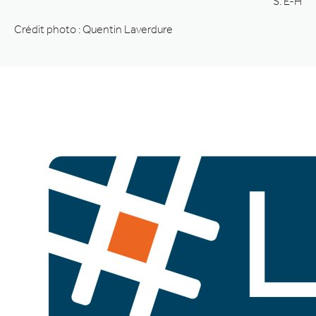
S. E-H
Crédit photo : Quentin Laverdure