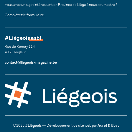
Vous avez un sujet intéressant en Province de Liège à nous soumettre ?
Complétez le
formulaire
.
#Liégeois asbl
Rue de Renory 114
4031 Angleur
contact@liegeois-magazine.be
©2026
#Liégeois
— Développement de site web par
Adret & Ubac