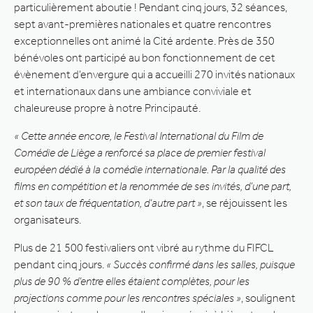
particulièrement aboutie ! Pendant cinq jours, 32 séances,
sept avant-premières nationales et quatre rencontres
exceptionnelles ont animé la Cité ardente. Près de 350
bénévoles ont participé au bon fonctionnement de cet
évènement d’envergure qui a accueilli 270 invités nationaux
et internationaux dans une ambiance conviviale et
chaleureuse propre à notre Principauté.
« Cette année encore, le Festival International du Film de
Comédie de Liège a renforcé sa place de premier festival
européen dédié à la comédie internationale. Par la qualité des
films en compétition et la renommée de ses invités, d’une part,
et son taux de fréquentation, d’autre part »
, se réjouissent les
organisateurs.
Plus de 21 500 festivaliers ont vibré au rythme du FIFCL
pendant cinq jours.
« Succès confirmé dans les salles, puisque
plus de 90 % d’entre elles étaient complètes, pour les
projections comme pour les rencontres spéciales »
, soulignent