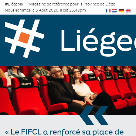
#Liégeois — Magazine de référence pour la Province de Liège
Nous sommes le 5 Août 2026, il est 23:48pm
«
« Le FIFCL a renforcé sa place de