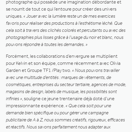
photographe qui possède une imagination débordante et
se nourrit de tout ce qui l’entoure pour créer des univers
uniques.
« Jouer avec la lumière reste un de mes exercices
favoris pour réaliser des productions à l’esthétisme léché. Que
cela soit à travers des clichés colorés et percutants ou avec des
photographies plus lisses grâce à l’usage du noir et blanc, nous
pouvons répondre à toutes les demandes. »
Forcément, les collaborations d’envergure se multiplient
pour Kelvin et son équipe, comme récemment avec Olivia
Garden et Groupe TF1 /Play two.
« Nous pouvons travailler
avec une multitude d’entités : marques de vêtements, de
cosmétiques, entreprises du secteur tertiaire, agences de mode,
magasins de design, labels de musique, les possibilités sont
infinies »
, souligne ce jeune trentenaire déjà doté d’une
impressionnante expérience.
« Que cela soit pour une
demande bien spécifique ou pour gérer une campagne
publicitaire de A à Z, nous sommes créatifs, rigoureux, efficaces
et réactifs. Nous savons parfaitement nous adapter aux