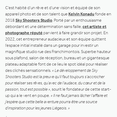
C’est habité d’un rêve et d’une vision et équipé de son
appareil photo et de son talent que
Kelvin Konadu
fonde en
2018
Sky Shooters Studio
. Porté par un enthousiasme
débordant et une détermination sans faille,
cet artiste et
photographe réputé
parvient à faire grandir son projet. En
2022, cet entrepreneur audacieux et son équipe quittent
l’espace initial installé dans un garage pour investir un
magnifique studio rue des Franchimontois. Superbe hauteur
sous plafond, salon de réception, bureau et un gigantesque
plateau adaptable font de ce lieu le spot idéal pour réaliser
des clichés sensationnels.
« Le développement de Sky
Shooters Studio est la preuve qu’il faut toujours s’accrocher
pour réaliser ses rêves, qu’avec de l’audace, du cœur et de la
passion, tout est possible »
, sourit le fondateur de cette start-
up qui a le vent en poupe.
« Il ne faut jamais lâcher l’affaire et
j’espère que cette belle aventure pourra être une source
d’inspiration pour les jeunes Liégeois. »