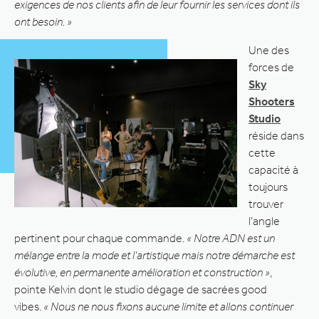
exigences de nos clients afin de leur fournir les services dont ils
ont besoin. »
Une des
forces de
Sky
Shooters
Studio
réside dans
cette
capacité à
toujours
trouver
l’angle
pertinent pour chaque commande.
« Notre ADN est un
mélange entre la mode et l’artistique mais notre démarche est
évolutive, en permanente amélioration et construction »
,
pointe Kelvin dont le studio dégage de sacrées good
vibes.
« Nous ne nous fixons aucune limite et allons continuer