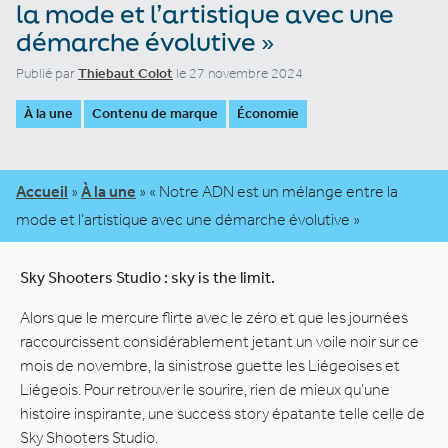
la mode et l’artistique avec une
démarche évolutive »
Publié par
Thiebaut Colot
le 27 novembre 2024
À la une
Contenu de marque
Économie
Accueil
»
À la une
»
« Notre ADN est un mélange entre la
mode et l’artistique avec une démarche évolutive »
Sky Shooters Studio : sky is the limit.
Alors que le mercure flirte avec le zéro et que les journées
raccourcissent considérablement jetant un voile noir sur ce
mois de novembre, la sinistrose guette les Liégeoises et
Liégeois. Pour retrouver le sourire, rien de mieux qu’une
histoire inspirante, une success story épatante telle celle de
Sky Shooters Studio.