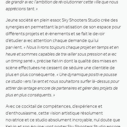
de grandir avec l’ambition de révolutionner cette ville que nous
apprécions tant. »
Jeune société en plein essor, Sky Shooters Studio crée des
synergies en permettant la privatisation de son espace pour
différents projets et évènements et se fait le devoir
d’étudier avec attention chaque demande qui lui
parvient.
« Nous livrons toujours chaque projet en temps et en
heure et sommes capables de travailler sous pression et avec
un timing serré »
, précise Kelvin dont la qualité des mises en
scène effectuées ne cessent de séduire une clientèle de
plus en plus conséquente.
« Une dynamique positive pousse
ce studio vers l’avant et nous souhaitons surfer là-dessus pour
attirer davantage encore de partenaires et gérer des projets de
plus en plus conséquents. »
Avec ce cocktail de compétences, d’expérience et
d’enthousiasme, cette vision artistique résolument
novatrice et ce studio absolument incroyable, nul doute que
Kelvin et son équipe vont porter Sky Shooters Studio encore