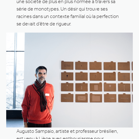
une société de plus en plus normée à travers sa
série de monotypes. Un désir qui trouve ses
racines dans un contexte familial où la perfection
se devait d’être de rigueur.
Augusto Sampaio, artiste et professeur brésilien,
est venu à Liège avec enthousiasme pour