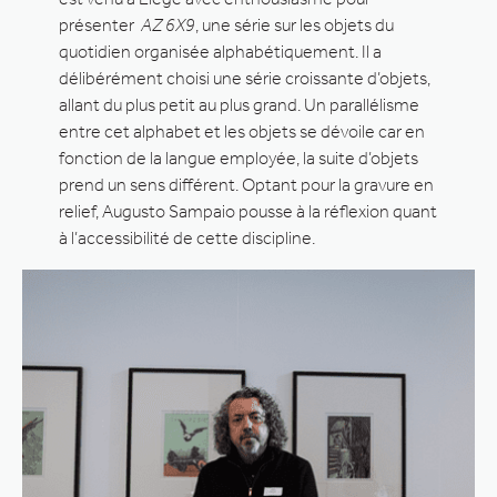
présenter
AZ 6X9
, une série sur les objets du
quotidien organisée alphabétiquement. Il a
délibérément choisi une série croissante d’objets,
allant du plus petit au plus grand. Un parallélisme
entre cet alphabet et les objets se dévoile car en
fonction de la langue employée, la suite d’objets
prend un sens différent. Optant pour la gravure en
relief, Augusto Sampaio pousse à la réflexion quant
à l’accessibilité de cette discipline.