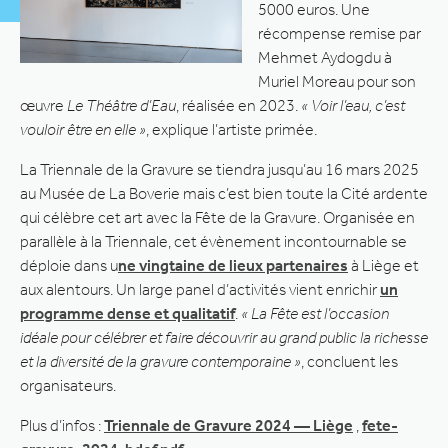
5000 euros. Une
récompense remise par
Mehmet Aydogdu à
Muriel Moreau pour son
œuvre
Le Théâtre d’Eau
, réalisée en 2023.
« Voir l’eau, c’est
vouloir être en elle »
, explique l’artiste primée.
La Triennale de la Gravure se tiendra jusqu’au 16 mars 2025
au Musée de La Boverie mais c’est bien toute la Cité ardente
qui célèbre cet art avec la Fête de la Gravure. Organisée en
parallèle à la Triennale, cet évènement incontournable se
déploie dans u
ne vingtaine de lieux partenaires
à Liège et
aux alentours. Un large panel d’activités vient enrichir
un
programme dense et qualitatif
.
« La Fête est l’occasion
idéale pour célébrer et faire découvrir au grand public la richesse
et la diversité de la gravure contemporaine »
, concluent les
organisateurs.
Plus d’infos :
Triennale de Gravure 2024 — Liège
,
fete-