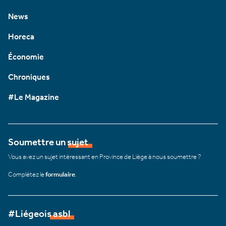
News
Horeca
Économie
Chroniques
#Le Magazine
Soumettre un sujet
Vous avez un sujet intéressant en Province de Liège à nous soumettre ?
Complétez le
formulaire
.
#Liégeois asbl