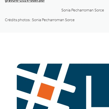
gravure-2024-bdef.pdf
Sonia Pecharroman Sorce
Crédits photos : Sonia Pecharroman Sorce