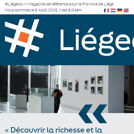
#Liégeois — Magazine de référence pour la Province de Liège
Nous sommes le 8 Août 2026, il est 8:04am
«
« Découvrir la richesse et la