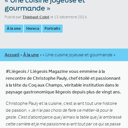
gourmande »
Publié par
Thiebaut Colot
le 13 décembre 2024
À la une
Horeca
Portraits
Accueil
»
À la une
»
« Une cuisine joyeuse et gourmande »
#Liégeois / Liégeois Magazine vous emmène à la
rencontre de Christophe Pauly, chef étoilé et passionnant
à la tête du Coq aux Champs, véritable institution dans le
paysage gastronomique liégeois depuis plus de vingt ans.
Christophe Pauly et la cuisine, c’est avant tout une histoire
de passion.
« Je n’ai pas choisi de faire ce métier-là pour le
geste. C’est d’abord parce que j’aimais la table que j’ai embrassé
cette carrière et je me passionne avant tout par ce qui se passe