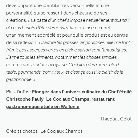
développant une identité très personnelle et une
personnalité qui se ressent dans chacune de ses
créations.
« La patte d’un chef s’impose naturellement quand il
n’a plus besoin d’être démonstratif »
, précise ce chef
unanimement apprécié et pour qui le produit est au centre
de sa réflexion.
« J’adore les grosses langoustines, elle me font
frémir. Les asperges vertes en pleine saison sont fantastiques.
J’aime tous les aliments, notamment les choses simples
comme une fondue savoyarde. C’est lié à des moments de
table, gourmands, conviviaux, et c’est ça aussi le plaisir de la
gastronomie. »
Plus d’infos :
Plongez dans l’univers culinaire du Chef étoilé
Christophe Pauly
,
Le Coq aux Champs: restaurant
gastronomique étoilé en Wallonie
Thiebaut Colot
Crédits photos : Le Coq aux Champs