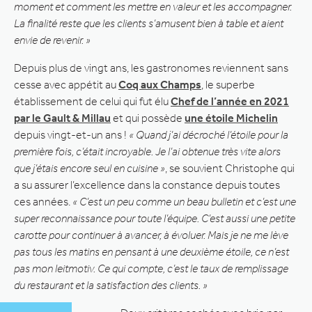
moment et comment les mettre en valeur et les accompagner.
La finalité reste que les clients s’amusent bien à table et aient
envie de revenir. »
Depuis plus de vingt ans, les gastronomes reviennent sans
cesse avec appétit au
Coq aux Champs
, le superbe
établissement de celui qui fut élu
Chef de l’année en 2021
par le Gault & Millau
et qui possède
une étoile Michelin
depuis vingt-et-un ans !
« Quand j’ai décroché l’étoile pour la
première fois, c’était incroyable. Je l’ai obtenue très vite alors
que j’étais encore seul en cuisine »
, se souvient Christophe qui
a su assurer l’excellence dans la constance depuis toutes
ces années.
« C’est un peu comme un beau bulletin et c’est une
super reconnaissance pour toute l’équipe. C’est aussi une petite
carotte pour continuer à avancer, à évoluer. Mais je ne me lève
pas tous les matins en pensant à une deuxième étoile, ce n’est
pas mon leitmotiv. Ce qui compte, c’est le taux de remplissage
du restaurant et la satisfaction des clients. »