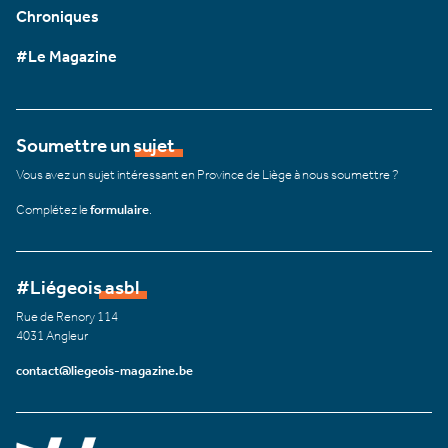
Chroniques
#Le Magazine
Soumettre un sujet
Vous avez un sujet intéressant en Province de Liège à nous soumettre ?
Complétez le
formulaire
.
#Liégeois asbl
Rue de Renory 114
4031 Angleur
contact@liegeois-magazine.be