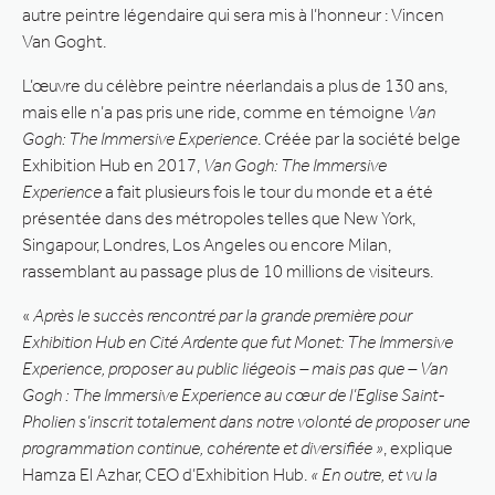
autre peintre légendaire qui sera mis à l’honneur : Vincen
Van Goght.
L’œuvre du célèbre peintre néerlandais a plus de 130 ans,
mais elle n’a pas pris une ride, comme en témoigne
Van
Gogh: The Immersive Experience
. Créée par la société belge
Exhibition Hub en 2017,
Van Gogh: The Immersive
Experience
a fait plusieurs fois le tour du monde et a été
présentée dans des métropoles telles que New York,
Singapour, Londres, Los Angeles ou encore Milan,
rassemblant au passage plus de 10 millions de visiteurs.
«
Après le succès rencontré par la grande première pour
Exhibition Hub en Cité Ardente que fut Monet: The Immersive
Experience, proposer au public liégeois – mais pas que – Van
Gogh : The Immersive Experience au cœur de l’Eglise Saint-
Pholien s’inscrit totalement dans notre volonté de proposer une
programmation continue, cohérente et diversifiée »
, explique
Hamza El Azhar, CEO d’Exhibition Hub.
« En outre, et vu la