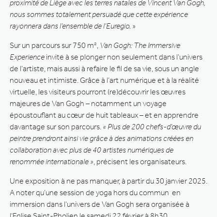
proximité de Liège avec les terres natales de Vincent Van Gogh,
nous sommes totalement persuadé que cette expérience
rayonnera dans l’ensemble de l’Euregio.
»
Sur un parcours sur 750 m²,
Van Gogh: The Immersive
Experience
invite à se plonger non seulement dans l’univers
de l’artiste, mais aussi à refaire le fil de sa vie, sous un angle
nouveau et intimiste. Grâce à l’art numérique et à la réalité
virtuelle, les visiteurs pourront (re)découvrir les œuvres
majeures de Van Gogh – notamment un voyage
époustouflant au cœur de huit tableaux – et en apprendre
davantage sur son parcours.
« Plus de 200 chefs-d’œuvre du
peintre prendront ainsi vie grâce à des animations créées en
collaboration avec plus de 40 artistes numériques de
renommée internationale »
, précisent les organisateurs.
Une exposition à ne pas manquer, à partir du 30 janvier 2025.
A noter qu’une session de yoga hors du commun
en
immersion dans l’univers de Van Gogh sera organisée à
l’Eglise Saint-Pholien le samedi 22 février à 8h30.