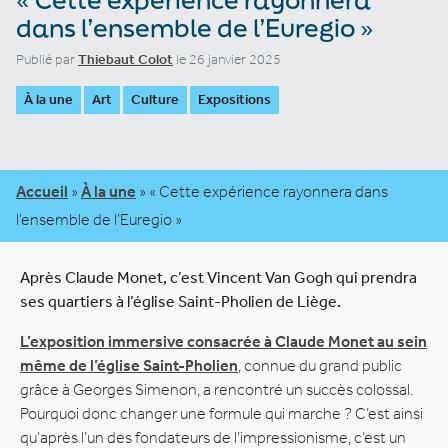
dans l’ensemble de l’Euregio »
Publié par
Thiebaut Colot
le 26 janvier 2025
À la une
Art
Culture
Expositions
Accueil
»
À la une
»
« Cette expérience rayonnera dans
l’ensemble de l’Euregio »
Après Claude Monet, c’est Vincent Van Gogh qui prendra
ses quartiers à l’église Saint-Pholien de Liège.
L’exposition immersive consacrée à Claude Monet au sein
même de l’église Saint-Pholien
, connue du grand public
grâce à Georges Simenon, a rencontré un succès colossal.
Pourquoi donc changer une formule qui marche ? C’est ainsi
qu’après l’un des fondateurs de l’impressionisme, c’est un