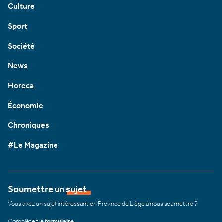
Culture
Sport
Société
News
Horeca
Économie
Chroniques
#Le Magazine
Soumettre un sujet
Vous avez un sujet intéressant en Province de Liège à nous soumettre ?
Complétez le
formulaire
.