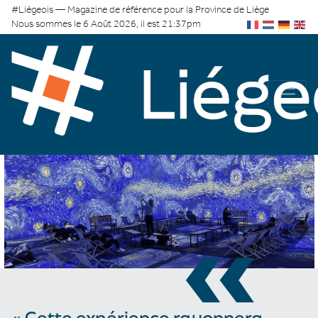
#Liégeois — Magazine de référence pour la Province de Liège
Nous sommes le 6 Août 2026, il est 21:37pm
«
« Cette expérience rayonnera