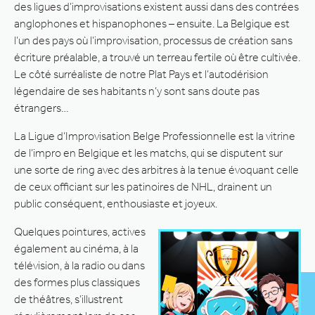
des ligues d’improvisations existent aussi dans des contrées
anglophones et hispanophones – ensuite. La Belgique est
l’un des pays où l’improvisation, processus de création sans
écriture préalable, a trouvé un terreau fertile où être cultivée.
Le côté surréaliste de notre Plat Pays et l’autodérision
légendaire de ses habitants n’y sont sans doute pas
étrangers…
La Ligue d’Improvisation Belge Professionnelle est la vitrine
de l’impro en Belgique et les matchs, qui se disputent sur
une sorte de ring avec des arbitres à la tenue évoquant celle
de ceux officiant sur les patinoires de NHL, drainent un
public conséquent, enthousiaste et joyeux.
Quelques pointures, actives
également au cinéma, à la
télévision, à la radio ou dans
des formes plus classiques
de théâtres, s’illustrent