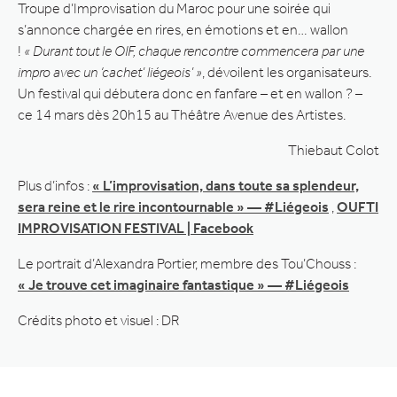
Troupe d’Improvisation du Maroc pour une soirée qui
s’annonce chargée en rires, en émotions et en… wallon
!
« Durant tout le OIF, chaque rencontre commencera par une
impro avec un ‘cachet’ liégeois’ »
, dévoilent les organisateurs.
Un festival qui débutera donc en fanfare – et en wallon ? –
ce 14 mars dès 20h15 au Théâtre Avenue des Artistes.
Thiebaut Colot
Plus d’infos :
« L’improvisation, dans toute sa splendeur,
sera reine et le rire incontournable » — #Liégeois
,
OUFTI
IMPROVISATION FESTIVAL | Facebook
Le portrait d’Alexandra Portier, membre des Tou’Chouss :
« Je trouve cet imaginaire fantastique » — #Liégeois
Crédits photo et visuel : DR