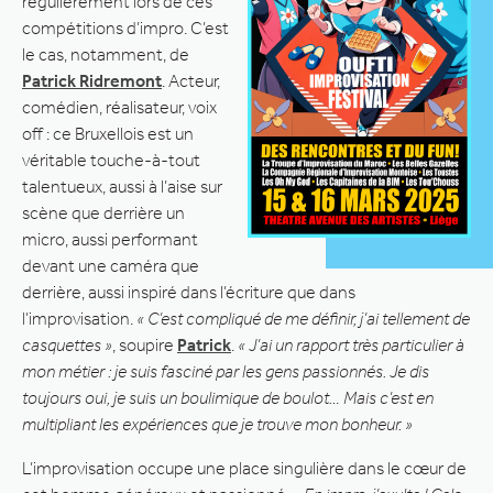
régulièrement lors de ces
compétitions d’impro. C’est
le cas, notamment, de
Patrick Ridremont
. Acteur,
comédien, réalisateur, voix
off : ce Bruxellois est un
véritable touche-à-tout
talentueux, aussi à l’aise sur
scène que derrière un
micro, aussi performant
devant une caméra que
derrière, aussi inspiré dans l’écriture que dans
l’improvisation.
« C’est compliqué de me définir, j’ai tellement de
casquettes »
, soupire
Patrick
.
« J’ai un rapport très particulier à
mon métier : je suis fasciné par les gens passionnés. Je dis
toujours oui, je suis un boulimique de boulot… Mais c’est en
multipliant les expériences que je trouve mon bonheur. »
L’improvisation occupe une place singulière dans le cœur de