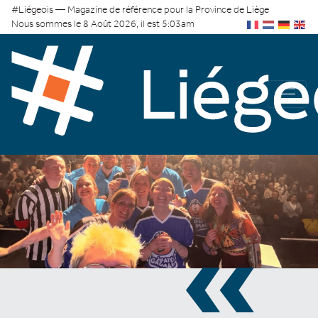
#Liégeois — Magazine de référence pour la Province de Liège
Nous sommes le 8 Août 2026, il est 5:03am
«