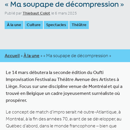
« Ma soupape de décompression »
Publié par
Thiebaut Colot
le 6 mars 2025
À la une
Culture
Spectacles
Théâtre
Accueil
»
À la une
»
« Ma soupape de décompression »
Le 14 mars débutera la seconde édition du Oufti
Improvisation Festival au Théâtre Avenue des Artistes à
Liège. Focus sur une discipline venue de Montréal et qui a
trouvé en Belgique un cadre joyeusement surréaliste où
prospérer.
Le concept de match d’impro serait né outre-Atlantique, à
Montréal, à la fin des années 70, avant de se développer, au
Québec d’abord, dans le monde francophone – bien que