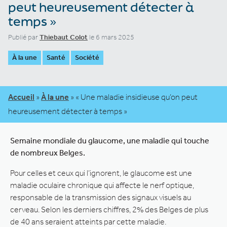
peut heureusement détecter à
temps »
Publié par
Thiebaut Colot
le 6 mars 2025
À la une
Santé
Société
Accueil
»
À la une
»
« Une maladie insidieuse qu’on peut
heureusement détecter à temps »
Semaine mondiale du glaucome, une maladie qui touche
de nombreux Belges.
Pour celles et ceux qui l’ignorent, le glaucome est une
maladie oculaire chronique qui affecte le nerf optique,
responsable de la transmission des signaux visuels au
cerveau. Selon les derniers chiffres, 2% des Belges de plus
de 40 ans seraient atteints par cette maladie.