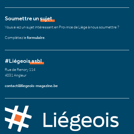
Soumettre un sujet
Vous avez un sujet intéressant en Province de Liège à nous soumettre ?
Complétez le
formulaire
.
#Liégeois asbl
Rue de Renory 114
4031 Angleur
contact@liegeois-magazine.be