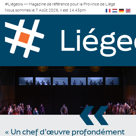
#Liégeois — Magazine de référence pour la Province de Liège
Nous sommes le 7 Août 2026, il est 14:43pm
«
« Un chef d’œuvre profondément