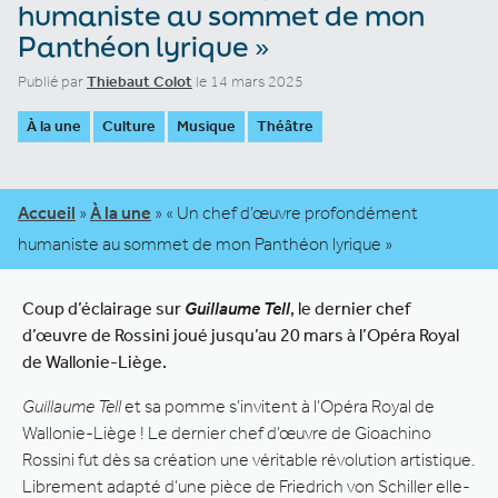
humaniste au sommet de mon
Panthéon lyrique »
Publié par
Thiebaut Colot
le 14 mars 2025
À la une
Culture
Musique
Théâtre
Accueil
»
À la une
»
« Un chef d’œuvre profondément
humaniste au sommet de mon Panthéon lyrique »
Coup d’éclairage sur
Guillaume Tell
, le dernier chef
d’œuvre de Rossini joué jusqu’au 20 mars à l’Opéra Royal
de Wallonie-Liège.
Guillaume Tell
et sa pomme s’invitent à l’Opéra Royal de
Wallonie-Liège ! Le dernier chef d’œuvre de Gioachino
Rossini fut dès sa création une véritable révolution artistique.
Librement adapté d’une pièce de Friedrich von Schiller elle-