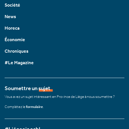
Société
News
Horeca
Économie
Chroniques
#Le Magazine
Soumettre un sujet
Vous avez un sujet intéressant en Province de Liège à nous soumettre ?
Complétez le
formulaire
.