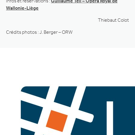
Infos et réservations :
Guillaume Tell – Opéra Royal de
Wallonie-Liège
Thiebaut Colot
Crédits photos : J. Berger – ORW