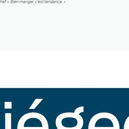
f ». Bien manger, c’est tendance. »