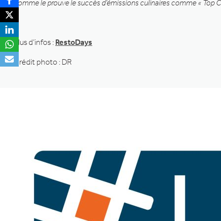
comme le prouve le succès d’émissions culinaires comme « Top Che
Plus d’infos :
RestoDays
Crédit photo : DR