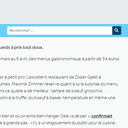
ands à prix tout doux.
 mars au 6 avril, des menus gastronomique à partir de 34 euros
 à petit prix. L’excellent restaurant de Didier Galet à
rumes. Maxime Zimmer réserve quant à lui la surprise du menu
 qu’elle a de meilleur : tartare de boeuf, gnocchis,
gliolini à la truffe, du boeuf à basse-température et même une
bien et où on aime bien manger. Cela va de pair »
,
confirmait
he à grands pas.
« Il y a un engouement du public pour la cuisine,