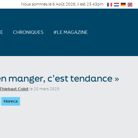
Nous sommes le 6 Août 2026, il est 23:43pm
E
CHRONIQUES
#LE MAGAZINE
en manger, c’est tendance »
Thiebaut Colot
le 20 mars 2025
Horeca