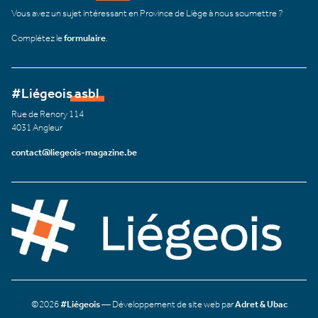
Vous avez un sujet intéressant en Province de Liège à nous soumettre ?
Complétez le
formulaire
.
#Liégeois asbl
Rue de Renory 114
4031 Angleur
contact@liegeois-magazine.be
©2026
#Liégeois
— Développement de site web par
Adret & Ubac