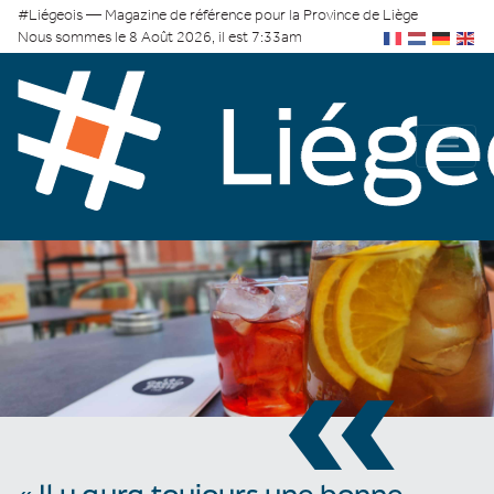
#Liégeois — Magazine de référence pour la Province de Liège
Nous sommes le 8 Août 2026, il est 7:33am
«
« Il y aura toujours une bonne