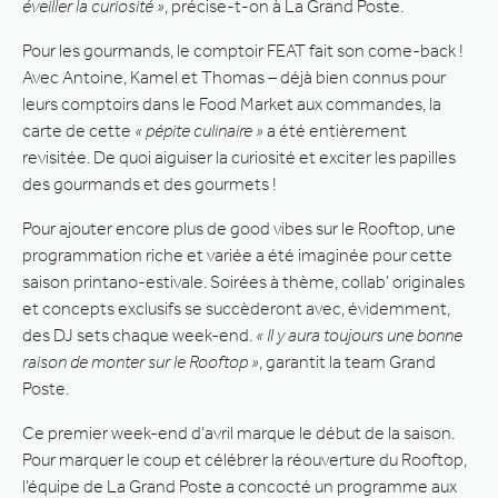
éveiller la curiosité »
, précise-t-on à La Grand Poste.
Pour les gourmands, le comptoir FEAT fait son come-back !
Avec Antoine, Kamel et Thomas – déjà bien connus pour
leurs comptoirs dans le Food Market aux commandes, la
carte de cette
« pépite culinaire »
a été entièrement
revisitée. De quoi aiguiser la curiosité et exciter les papilles
des gourmands et des gourmets !
Pour ajouter encore plus de good vibes sur le Rooftop, une
programmation riche et variée a été imaginée pour cette
saison printano-estivale. Soirées à thème, collab’ originales
et concepts exclusifs se succèderont avec, évidemment,
des DJ sets chaque week-end.
« Il y aura toujours une bonne
raison de monter sur le Rooftop »
, garantit la team Grand
Poste.
Ce premier week-end d’avril marque le début de la saison.
Pour marquer le coup et célébrer la réouverture du Rooftop,
l’équipe de La Grand Poste a concocté un programme aux