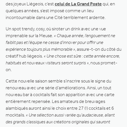
des joyeux Liégeois, c’est
celui de La Grand Poste
qui, en
quelques années, s’est imposé comme un lieu
incontournable dans une Cité terriblement ardente.
Un spot trendy, cosy, où siroter un drink avec une vue
imprenable sur la Meuse.
« Chaque année, l’engouement ne
faiblit pas et l’équipe ne cesse d’innover pour offrir une
expérience toujours plus mémorable »
, assure-t-on du côté du
créatif hub liégeois.
« Une chose est sûre : cette année encore,
habitués et nouveaux visiteurs seront surpris »
, nous promet-
on.
Cette nouvelle saison semble s’inscrire sous le signe du
renouveau avec une série d’améliorations. Ainsi, un tout
nouveau bar à cocktails fait son apparition avec une carte
entièrement repensée. Les amateurs de breuvages
alambiqués auront ainsi le choix entre 27 (!) cocktails et 6
mocktails.
« Une sélection aussi variée qu’audacieuse, allant
des grands classiques aux créations originales qui sauront