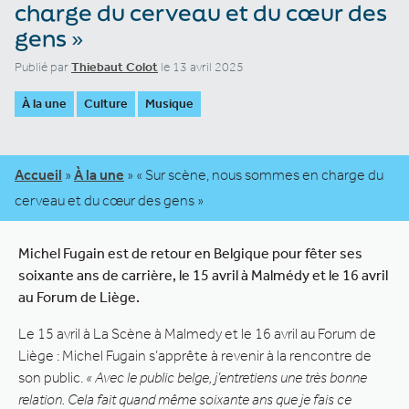
charge du cerveau et du cœur des
gens »
Publié par
Thiebaut Colot
le 13 avril 2025
À la une
Culture
Musique
Accueil
»
À la une
»
« Sur scène, nous sommes en charge du
cerveau et du cœur des gens »
Michel Fugain est de retour en Belgique pour fêter ses
soixante ans de carrière, le 15 avril à Malmédy et le 16 avril
au Forum de Liège.
Le 15 avril à La Scène à Malmedy et le 16 avril au Forum de
Liège : Michel Fugain s’apprête à revenir à la rencontre de
son public.
« Avec le public belge, j’entretiens une très bonne
relation. Cela fait quand même soixante ans que je fais ce