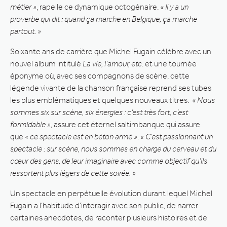
métier »
, rapelle ce dynamique octogénaire.
« Il y a un
proverbe qui dit : quand ça marche en Belgique, ça marche
partout. »
Soixante ans de carrière que Michel Fugain célèbre avec un
nouvel album intitulé
La vie, l’amour, etc
. et une tournée
éponyme où, avec ses compagnons de scène, cette
légende vivante de la chanson française reprend ses tubes
les plus emblématiques et quelques nouveaux titres.
« Nous
sommes six sur scène, six énergies : c’est très fort, c’est
formidable »
, assure cet éternel saltimbanque qui assure
que
« ce spectacle est en béton armé »
.
« C’est passionnant un
spectacle : sur scène, nous sommes en charge du cerveau et du
cœur des gens, de leur imaginaire avec comme objectif qu’ils
ressortent plus légers de cette soirée. »
Un spectacle en perpétuelle évolution durant lequel Michel
Fugain a l’habitude d’interagir avec son public, de narrer
certaines anecdotes, de raconter plusieurs histoires et de