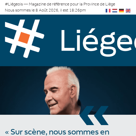
#Liégeois — Magazine de référence pour la Province de Liège
Nous sommes le 8 Août 2026, il est 18:26pm
«
« Sur scène, nous sommes en