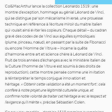
Col&MacArthur lance la collection Leonardo 1519 : une
montre d’exception, hommage au génial Léonard de Vinci,
qui se distingue par son mécanisme inversé, une prouesse
technique en référence à l’écriture miroir du maitre italien
qui voulait ainsi éviter les copieurs. Chaque détail – du cadran
gravé des codex de de Vinci aux aiguilles symboliques
(plume, pinceau, nœud), en passant par la suite de Fibonacci
ou encore l’Homme de Vitruve – incarne la quête
d’harmonie entre art et science chère à Léonard de Vinci.
Fruit de trois années d’échanges avec le ministère italien de
la Culture (l’homme de Vitruve est soumis à des droits de
reproduction), cette montre pensée comme une invitation
à réinterpréter le temps conjugue innovation et
héritage.
« Obtenir cette validation a été un moment fort : cela
confère à notre projet une légitimité culturelle unique, et
confirme notre volonté de traiter cet héritage avec le respect et
l’exigence qu’il mérite »
, précise Sébastien Colen.