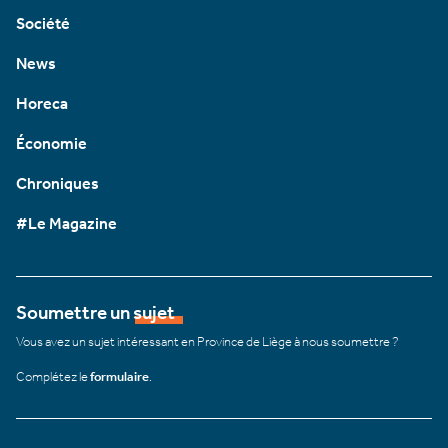
Société
News
Horeca
Économie
Chroniques
#Le Magazine
Soumettre un sujet
Vous avez un sujet intéressant en Province de Liège à nous soumettre ?
Complétez le
formulaire
.