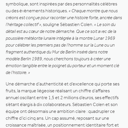
symbolique, sont inspirées par des personnalités célèbres
ou des évènements historiques.
« Chaque montre que nous
créons est conçue pour raconter une histoire forte, ancrée dans
l’héritage collectif »
, souligne Sébastien Colen.
« Le soin du
détail est au cœur de notre démarche. Que ce soit avec de la
poussière météorite lunaire intégrée à la montre Lunar 1969
pour célébrer les premiers pas de l’homme sur la Lune ou un
fragment authentique du Mur de Berlin inséré dans notre
modèle Berlin 1989, nous cherchons toujours à créer une
émotion tangible entre le poignet du porteur et un moment clé
de l’histoire. »
Une démarche d’authenticité et d’excellence qui porte ses
fruits, la marque liégeoise réalisant un chiffre d’affaires
annuel oscillant entre 1,5 et 2 millions d’euros, ses effectifs
s’étant élargis à dix collaborateurs. Sébastien Colen et son
équipe ont désormais une ambition claire : quadrupler ce
chiffre d’ici cinq ans. Un cap assumé, reposant sur une
croissance maîtrisée, un positionnement identitaire fort et