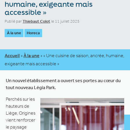
humaine, exigeante mais
accessible »
Publié par
Thiebaut Colot
le 11 juillet 2025
À la une
Horeca
Accueil
»
À la une
»
« Une cuisine de saison, ancrée, humaine,
exigeante mais accessible »
Un nouvel établissement a ouvert ses portes au cœur du
tout nouveau Légia Park.
Perchés sur les
hauteurs de
Liège, Origines
vient renforcer
le paysage