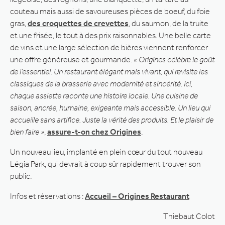
couteau mais aussi de savoureuses pièces de boeuf, du foie
gras,
des croquettes de crevettes
, du saumon, de la truite
et une frisée, le tout à des prix raisonnables. Une belle carte
de vins et une large sélection de bières viennent renforcer
une offre généreuse et gourmande.
« Origines célèbre le goût
de l’essentiel. Un restaurant élégant mais vivant, qui revisite les
classiques de la brasserie avec modernité et sincérité. Ici,
chaque assiette raconte une histoire locale. Une cuisine de
saison, ancrée, humaine, exigeante mais accessible. Un lieu qui
accueille sans artifice. Juste la vérité des produits. Et le plaisir de
bien faire »
,
assure-t-on chez Origines
.
Un nouveau lieu, implanté en plein cœur du tout nouveau
Légia Park, qui devrait à coup sûr rapidement trouver son
public.
Infos et réservations :
Accueil – Origines Restaurant
Thiebaut Colot