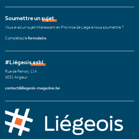
Soumettre un sujet
Vous avez un sujet intéressant en Province de Liège à nous soumettre ?
Complétez le
formulaire
.
#Liégeois asbl
Rue de Renory 114
4031 Angleur
contact@liegeois-magazine.be