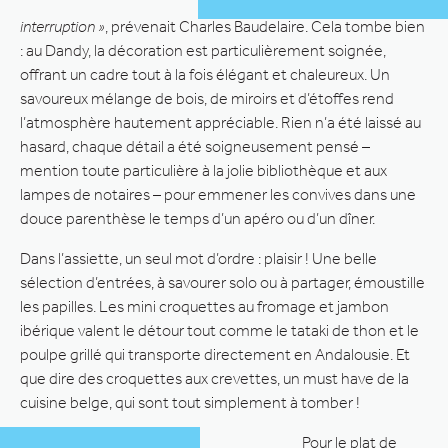
interruption »
, prévenait Charles Baudelaire. Cela tombe bien
: au Dandy, la décoration est particulièrement soignée,
offrant un cadre tout à la fois élégant et chaleureux. Un
savoureux mélange de bois, de miroirs et d’étoffes rend
l’atmosphère hautement appréciable. Rien n’a été laissé au
hasard, chaque détail a été soigneusement pensé –
mention toute particulière à la jolie bibliothèque et aux
lampes de notaires – pour emmener les convives dans une
douce parenthèse le temps d’un apéro ou d’un dîner.
Dans l’assiette, un seul mot d’ordre : plaisir ! Une belle
sélection d’entrées, à savourer solo ou à partager, émoustille
les papilles. Les mini croquettes au fromage et jambon
ibérique valent le détour tout comme le tataki de thon et le
poulpe grillé qui transporte directement en Andalousie. Et
que dire des croquettes aux crevettes, un must have de la
cuisine belge, qui sont tout simplement à tomber !
Pour le plat de