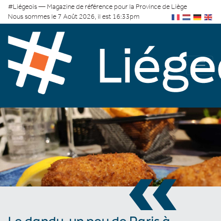
#Liégeois — Magazine de référence pour la Province de Liège
Nous sommes le 7 Août 2026, il est 16:33pm
«
Le dandy, un peu de Paris à