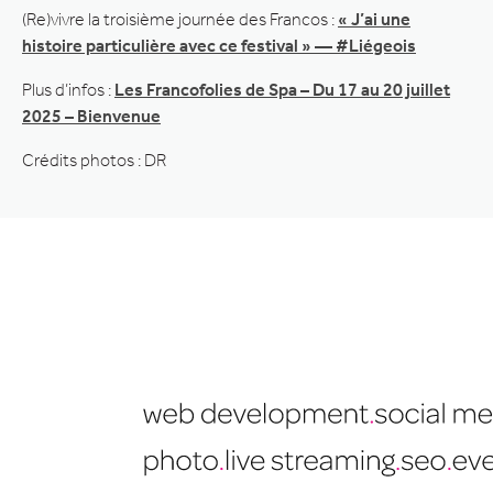
(Re)vivre la troisième journée des Francos :
« J’ai une
histoire particulière avec ce festival » — #Liégeois
Plus d’infos :
Les Francofolies de Spa – Du 17 au 20 juillet
2025 – Bienvenue
Crédits photos : DR