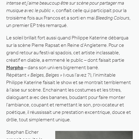
intense et j’aime beaucoup être sur scène pour partager ma
musique avec le public »
, confiait celle qui participait pour la
troisième fois aux Francos et a sorti en mai
Bleeding Colours
,
un premier EP très remarqué.
Le soleil brillait fort aussi quand Philippe Katerine débarqua
sur la scène Pierre Rapsat en Reine d’Angleterre. Pour ce
grand retour au festival spadois, cet artiste inclassable,
créatif en diable, a emmené le public – dont faisait partie
Morpho
– dans son univers bigrement barré.
Répétant
« Belges, Belges »
(vous l’avez ?), l’inimitable
Philippe Katerine faisait le show et se montrait terriblement
à l’aise sur scène. Enchainant les costumes et les titres,
dialoguant avec des bananes, boudant pour faire monter
l’ambiance, coupant et remettant le son, provocateur et
poétique, il réussissait une prestation excentrique, douce et
drôle, tout simplement unique.
Stephan Eicher