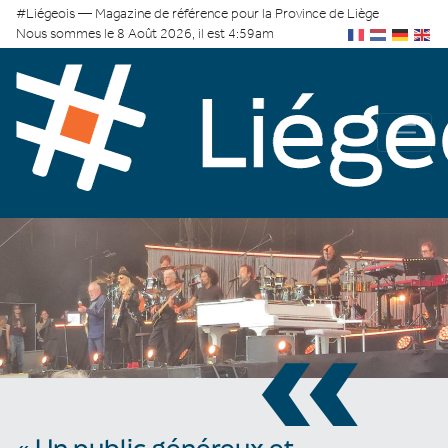
#Liégeois — Magazine de référence pour la Province de Liège
Nous sommes le 8 Août 2026, il est 4:59am
«
« Un public généreux et