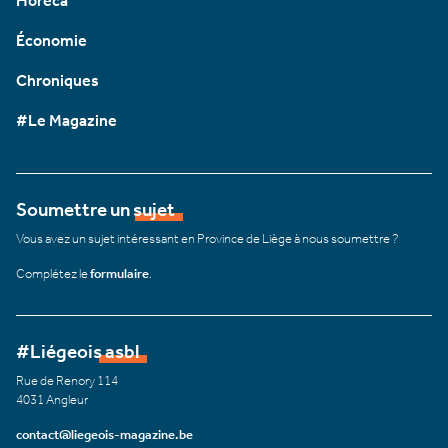
Horeca
Économie
Chroniques
#Le Magazine
Soumettre un sujet
Vous avez un sujet intéressant en Province de Liège à nous soumettre ?
Complétez le
formulaire
.
#Liégeois asbl
Rue de Renory 114
4031 Angleur
contact@liegeois-magazine.be