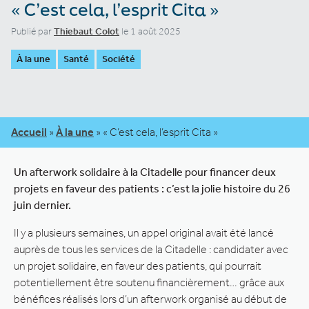
« C’est cela, l’esprit Cita »
Publié par
Thiebaut Colot
le 1 août 2025
À la une
Santé
Société
Accueil
»
À la une
»
« C’est cela, l’esprit Cita »
Un afterwork solidaire à la Citadelle pour financer deux
projets en faveur des patients : c’est la jolie histoire du 26
juin dernier.
Il y a plusieurs semaines, un appel original avait été lancé
auprès de tous les services de la Citadelle : candidater avec
un projet solidaire, en faveur des patients, qui pourrait
potentiellement être soutenu financièrement… grâce aux
bénéfices réalisés lors d’un afterwork organisé au début de