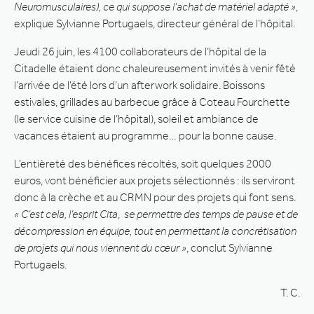
Neuromusculaires), ce qui suppose l’achat de matériel adapté »
,
explique Sylvianne Portugaels, directeur général de l’hôpital.
Jeudi 26 juin, les 4100 collaborateurs de l’hôpital de la
Citadelle étaient donc chaleureusement invités à venir fêté
l’arrivée de l’été lors d’un afterwork solidaire. Boissons
estivales, grillades au barbecue grâce à Coteau Fourchette
(le service cuisine de l’hôpital), soleil et ambiance de
vacances étaient au programme… pour la bonne cause.
L’entièreté des bénéfices récoltés, soit quelques 2000
euros, vont bénéficier aux projets sélectionnés : ils serviront
donc à la crèche et au CRMN pour des projets qui font sens.
« C’est cela, l’esprit Cita
,
se permettre des temps de pause et de
décompression en équipe, tout en permettant la concrétisation
de projets qui nous viennent du cœur »
, conclut Sylvianne
Portugaels.
T. C.