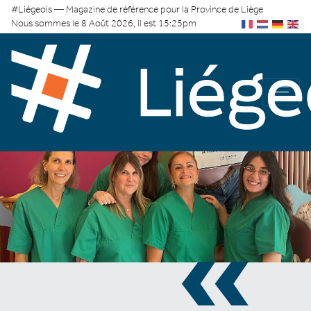
#Liégeois — Magazine de référence pour la Province de Liège
Nous sommes le 8 Août 2026, il est 15:25pm
«