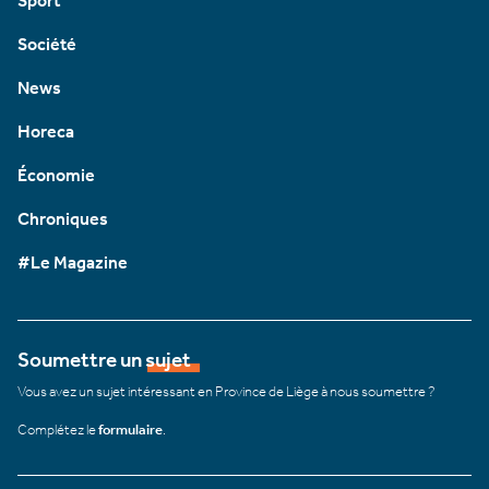
Sport
Société
News
Horeca
Économie
Chroniques
#Le Magazine
Soumettre un sujet
Vous avez un sujet intéressant en Province de Liège à nous soumettre ?
Complétez le
formulaire
.