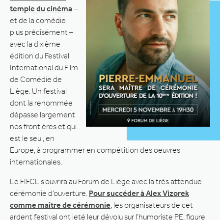
temple du cinéma
–
et de la comédie
plus précisément –
avec la dixième
édition du Festival
International du Film
de Comédie de
Liège. Un festival
dont la renommée
dépasse largement
nos frontières et qui
est le seul, en
Europe, à programmer en compétition des oeuvres
internationales.
Le FIFCL s’ouvrira au Forum de Liège avec la très attendue
cérémonie d’ouverture.
Pour succéder à Alex Vizorek
comme maître de cérémonie
, les organisateurs de cet
ardent festival ont jeté leur dévolu sur l’humoriste PE, figure