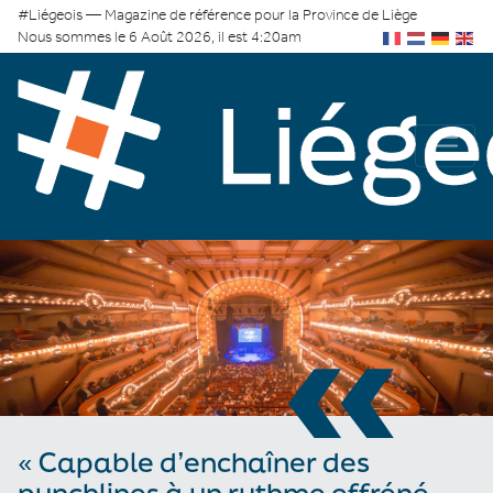
#Liégeois — Magazine de référence pour la Province de Liège
Nous sommes le 6 Août 2026, il est 4:20am
«
« Capable d’enchaîner des
punchlines à un rythme effréné