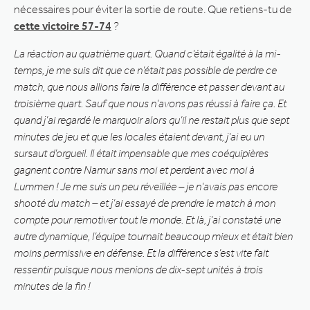
nécessaires pour éviter la sortie de route. Que retiens-tu de
cette victoire 57-74
?
La réaction au quatrième quart. Quand c’était égalité à la mi-
temps, je me suis dit que ce n’était pas possible de perdre ce
match, que nous allions faire la différence et passer devant au
troisième quart. Sauf que nous n’avons pas réussi à faire ça. Et
quand j’ai regardé le marquoir alors qu’il ne restait plus que sept
minutes de jeu et que les locales étaient devant, j’ai eu un
sursaut d’orgueil. Il était impensable que mes coéquipières
gagnent contre Namur sans moi et perdent avec moi à
Lummen ! Je me suis un peu réveillée – je n’avais pas encore
shooté du match – et j’ai essayé de prendre le match à mon
compte pour remotiver tout le monde. Et là, j’ai constaté une
autre dynamique, l’équipe tournait beaucoup mieux et était bien
moins permissive en défense. Et la différence s’est vite fait
ressentir puisque nous menions de dix-sept unités à trois
minutes de la fin !