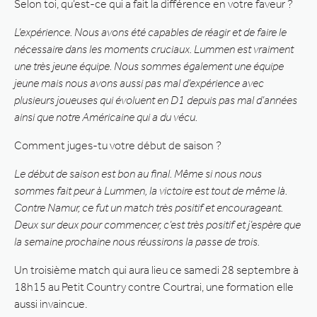
Selon toi, qu’est-ce qui a fait la différence en votre faveur ?
L’expérience. Nous avons été capables de réagir et de faire le
nécessaire dans les moments cruciaux. Lummen est vraiment
une très jeune équipe. Nous sommes également une équipe
jeune mais nous avons aussi pas mal d’expérience avec
plusieurs joueuses qui évoluent en D1 depuis pas mal d’années
ainsi que notre Américaine qui a du vécu.
Comment juges-tu votre début de saison ?
Le début de saison est bon au final. Même si nous nous
sommes fait peur à Lummen, la victoire est tout de même là.
Contre Namur, ce fut un match très positif et encourageant.
Deux sur deux pour commencer, c’est très positif et j’espère que
la semaine prochaine nous réussirons la passe de trois.
Un troisième match qui aura lieu ce samedi 28 septembre à
18h15 au Petit Country contre Courtrai, une formation elle
aussi invaincue.