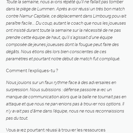
Toute la semaine, nous avons répété qu’il ne fallait pas tomber
dans le piège de Lummen. Après avoir réussi un très bon match
contre Namur Capitale, ce déplacement dans Limbourg pouvait
paraître facile… Du coup, autant le coach que nous les joueuses
ont insisté durant toute la semaine sur la nécessité de ne pas
prendre cette équipe de haut, qu’il s’agissait d’une équipe
composée de jeunes joueuses dont la fougue peut faire des
dégâts. Nous étions dès lors bien conscientes de ces
paramètres et pourtant notre début de match fut compliqué.
Comment l’expliques-tu ?
Nous jouions sur un faux rythme face à des adversaires en
surpression. Nous subissions : défense passoire avec un
manque de communication alors que la balle ne tournait pas en
attaque et que nous ne parvenions pas à trouver nos options. Il
n’y avait pas d’âme dans l’équipe, nous ne nous reconnaissions
pas du tout.
Vous avez pourtant réussi à trouver les ressources