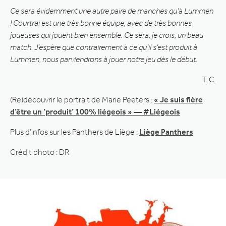
Ce sera évidemment une autre paire de manches qu’à Lummen
! Courtrai est une très bonne équipe, avec de très bonnes
joueuses qui jouent bien ensemble. Ce sera, je crois, un beau
match. J’espère que contrairement à ce qu’il s’est produit à
Lummen, nous parviendrons à jouer notre jeu dès le début.
T. C.
(Re)découvrir le portrait de Marie Peeters :
« Je suis fière
d’être un ‘produit’ 100% liégeois » — #Liégeois
Plus d’infos sur les Panthers de Liège :
Liège Panthers
Crédit photo : DR