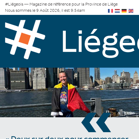
#Liégeois — Magazine de référence pour la Province de Liège
Nous sommes le 9 Août 2026, il est 9:54am
«
« Deux sur deux pour commencer,