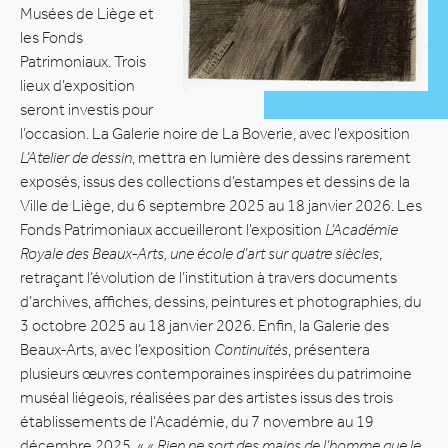
Musées de Liège et
les Fonds
Patrimoniaux. Trois
lieux d’exposition
seront investis pour
l’occasion. La Galerie noire de La Boverie, avec l’exposition
L’Atelier de dessin
, mettra en lumière des dessins rarement
exposés, issus des collections d’estampes et dessins de la
Ville de Liège, du 6 septembre 2025 au 18 janvier 2026. Les
Fonds Patrimoniaux accueilleront l’exposition
L’Académie
Royale des Beaux-Arts, une école d’art sur quatre siècles
,
retraçant l’évolution de l’institution à travers documents
d’archives, affiches, dessins, peintures et photographies, du
3 octobre 2025 au 18 janvier 2026. Enfin, la Galerie des
Beaux-Arts, avec l’exposition
Continuités
, présentera
plusieurs œuvres contemporaines inspirées du patrimoine
muséal liégeois, réalisées par des artistes issus des trois
établissements de l’Académie, du 7 novembre au 19
décembre 2025. «
« Rien ne sort des mains de l’homme que le