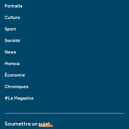
Portraits
Culture
Sport
Société
News
Horeca
Économie
Chroniques
#Le Magazine
Soumettre un sujet