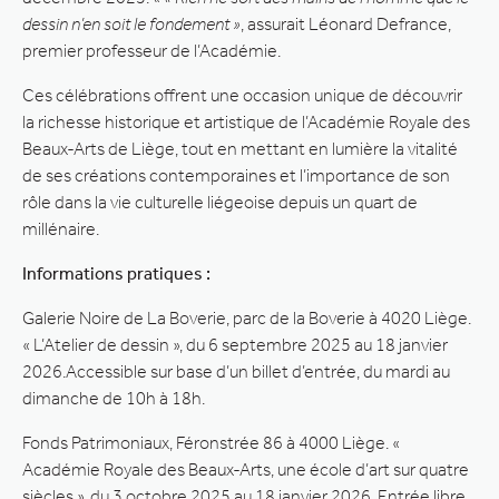
dessin n’en soit le fondement »
, assurait Léonard Defrance,
premier professeur de l’Académie.
Ces célébrations offrent une occasion unique de découvrir
la richesse historique et artistique de l’Académie Royale des
Beaux-Arts de Liège, tout en mettant en lumière la vitalité
de ses créations contemporaines et l’importance de son
rôle dans la vie culturelle liégeoise depuis un quart de
millénaire.
Informations pratiques :
Galerie Noire de La Boverie, parc de la Boverie à 4020 Liège.
« L’Atelier de dessin », du 6 septembre 2025 au 18 janvier
2026.Accessible sur base d’un billet d’entrée, du mardi au
dimanche de 10h à 18h.
Fonds Patrimoniaux, Féronstrée 86 à 4000 Liège. «
Académie Royale des Beaux-Arts, une école d’art sur quatre
siècles », du 3 octobre 2025 au 18 janvier 2026. Entrée libre,