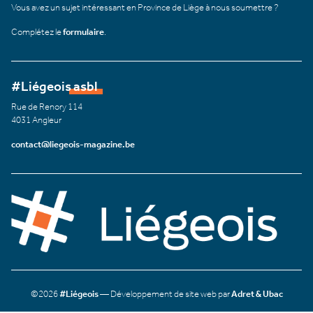
Vous avez un sujet intéressant en Province de Liège à nous soumettre ?
Complétez le
formulaire
.
#Liégeois asbl
Rue de Renory 114
4031 Angleur
contact@liegeois-magazine.be
©2026
#Liégeois
— Développement de site web par
Adret & Ubac