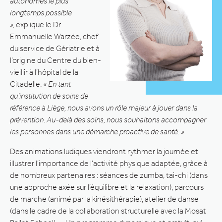
autonomes le plus
longtemps possible
»,
explique le Dr
Emmanuelle Warzée, chef
du service de Gériatrie et à
l’origine du Centre du bien-
vieillir à l’hôpital de la
Citadelle.
« En tant
qu’institution de soins de
référence à Liège, nous avons un rôle majeur à jouer dans la
prévention. Au-delà des soins, nous souhaitons accompagner
les personnes dans une démarche proactive de santé. »
Des animations ludiques viendront rythmer la journée et
illustrer l’importance de l’activité physique adaptée, grâce à
de nombreux partenaires : séances de zumba, tai-chi (dans
une approche axée sur l’équilibre et la relaxation), parcours
de marche (animé par la kinésithérapie), atelier de danse
(dans le cadre de la collaboration structurelle avec la Mosat