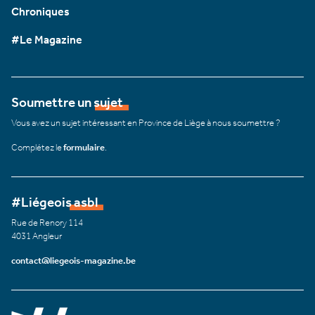
Chroniques
#Le Magazine
Soumettre un sujet
Vous avez un sujet intéressant en Province de Liège à nous soumettre ?
Complétez le
formulaire
.
#Liégeois asbl
Rue de Renory 114
4031 Angleur
contact@liegeois-magazine.be