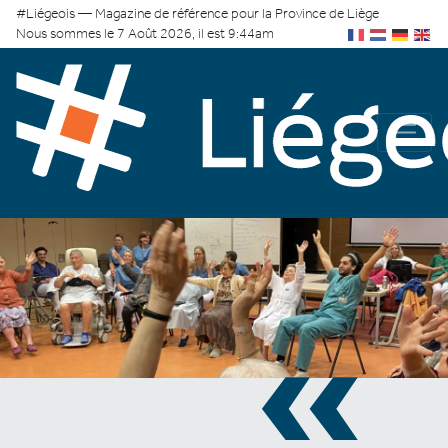
#Liégeois — Magazine de référence pour la Province de Liège
Nous sommes le 7 Août 2026, il est 9:44am
«