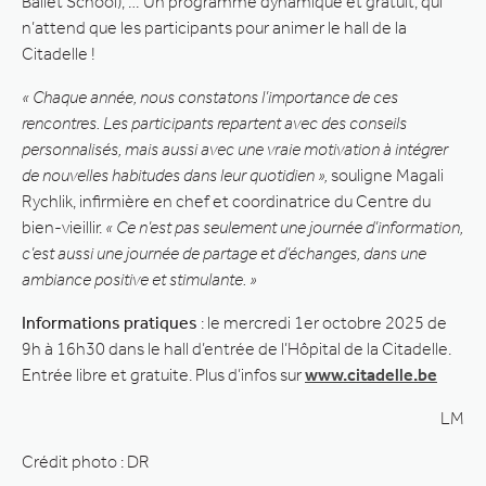
Ballet School), … Un programme dynamique et gratuit, qui
n’attend que les participants pour animer le hall de la
Citadelle !
« Chaque année, nous constatons l’importance de ces
rencontres. Les participants repartent avec des conseils
personnalisés, mais aussi avec une vraie motivation à intégrer
de nouvelles habitudes dans leur quotidien »,
souligne Magali
Rychlik, infirmière en chef et coordinatrice du Centre du
bien-vieillir.
« Ce n’est pas seulement une journée d’information,
c’est aussi une journée de partage et d’échanges, dans une
ambiance positive et stimulante. »
Informations pratiques
: le mercredi 1er octobre 2025 de
9h à 16h30 dans le hall d’entrée de l’Hôpital de la Citadelle.
Entrée libre et gratuite. Plus d’infos sur
www.citadelle.be
LM
Crédit photo : DR