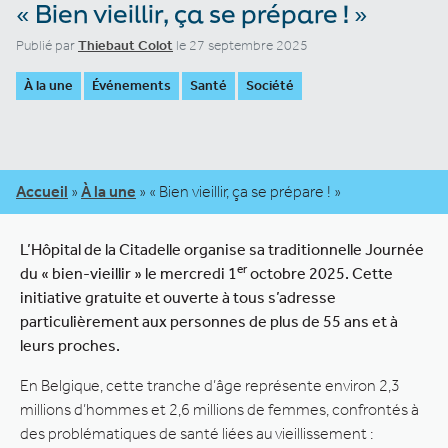
« Bien vieillir, ça se prépare ! »
Publié par
Thiebaut Colot
le 27 septembre 2025
À la une
Événements
Santé
Société
Accueil
»
À la une
»
« Bien vieillir, ça se prépare ! »
L’Hôpital de la Citadelle organise sa traditionnelle Journée
er
du « bien-vieillir » le mercredi 1
octobre 2025. Cette
initiative gratuite et ouverte à tous s’adresse
particulièrement aux personnes de plus de 55 ans et à
leurs proches.
En Belgique, cette tranche d’âge représente environ 2,3
millions d’hommes et 2,6 millions de femmes, confrontés à
des problématiques de santé liées au vieillissement :