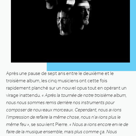
Après une pause de sept ans entre le deuxième et le
troisième album, les cinq musiciens ont cette fois
rapidement planché sur un nouvel opus tout en opérant un
virage inattendu.
« Après la tournée de notre troisième album,
nous nous sommes remis derrière nos instruments pour
composer de nouveaux morceaux. Cependant, nous avions
l’impression de refaire la même chose, nous n’avions plus le
même feu »
, se souvient Pierre.
« Nous avions encore envie de
faire de la musique ensemble, mais plus comme ça. Nous