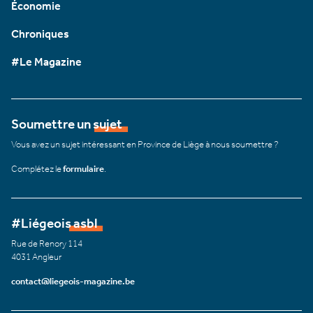
Économie
Chroniques
#Le Magazine
Soumettre un sujet
Vous avez un sujet intéressant en Province de Liège à nous soumettre ?
Complétez le
formulaire
.
#Liégeois asbl
Rue de Renory 114
4031 Angleur
contact@liegeois-magazine.be