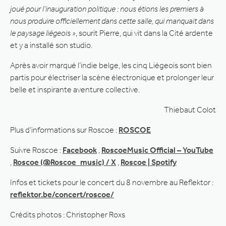
joué pour l’inauguration politique : nous étions les premiers à
nous produire officiellement dans cette salle, qui manquait dans
le paysage liégeois »
, sourit Pierre, qui vit dans la Cité ardente
et y a installé son studio.
Après avoir marqué l’indie belge, les cinq Liégeois sont bien
partis pour électriser la scène électronique et prolonger leur
belle et inspirante aventure collective.
Thiebaut Colot
Plus d’informations sur Roscoe :
ROSCOE
Suivre Roscoe :
Facebook
,
RoscoeMusic Official – YouTube
,
Roscoe (@Roscoe_music) / X
,
Roscoe | Spotify
Infos et tickets pour le concert du 8 novembre au Reflektor :
reflektor.be/concert/roscoe/
Crédits photos : Christopher Roxs