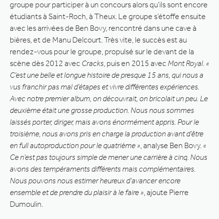
groupe pour participer à un concours alors qu’ils sont encore
étudiants à Saint-Roch, à Theux. Le groupe s’étoffe ensuite
avec les arrivées de Ben Bovy, rencontré dans une cave à
bières, et de Manu Delcourt. Très vite, le succès est au
rendez-vous pour le groupe, propulsé sur le devant de la
scène dès 2012 avec
Cracks
, puis en 2015 avec
Mont Royal
.
«
C’est une belle et longue histoire de presque 15 ans, qui nous a
vus franchir pas mal d’étapes et vivre différentes expériences.
Avec notre premier album, on découvrait, on bricolait un peu. Le
deuxième était une grosse production. Nous nous sommes
laissés porter, diriger, mais avons énormément appris. Pour le
troisième, nous avons pris en charge la production avant d’être
en full autoproduction pour le quatrième »
, analyse Ben Bovy.
«
Ce n’est pas toujours simple de mener une carrière à cinq. Nous
avons des tempéraments différents mais complémentaires.
Nous pouvons nous estimer heureux d’avancer encore
ensemble et de prendre du plaisir à le faire »
, ajoute Pierre
Dumoulin.