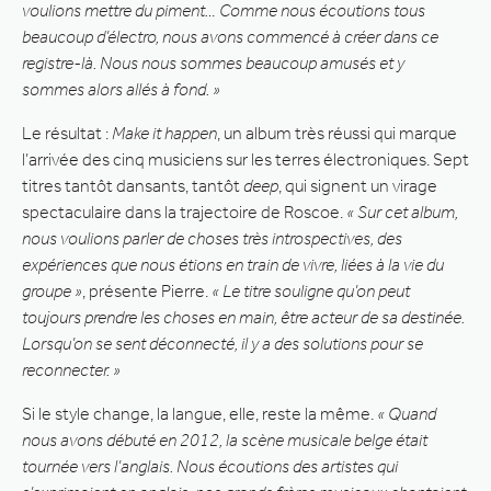
voulions mettre du piment… Comme nous écoutions tous
beaucoup d’électro, nous avons commencé à créer dans ce
registre-là. Nous nous sommes beaucoup amusés et y
sommes alors allés à fond. »
Le résultat :
Make it happen
, un album très réussi qui marque
l’arrivée des cinq musiciens sur les terres électroniques. Sept
titres tantôt dansants, tantôt
deep
, qui signent un virage
spectaculaire dans la trajectoire de Roscoe.
« Sur cet album,
nous voulions parler de choses très introspectives, des
expériences que nous étions en train de vivre, liées à la vie du
groupe »
, présente Pierre.
« Le titre souligne qu’on peut
toujours prendre les choses en main, être acteur de sa destinée.
Lorsqu’on se sent déconnecté, il y a des solutions pour se
reconnecter. »
Si le style change, la langue, elle, reste la même.
« Quand
nous avons débuté en 2012, la scène musicale belge était
tournée vers l’anglais. Nous écoutions des artistes qui