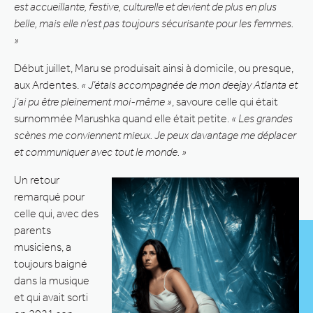
est accueillante, festive, culturelle et devient de plus en plus
belle, mais elle n’est pas toujours sécurisante pour les femmes.
»
Début juillet, Maru se produisait ainsi à domicile, ou presque,
aux Ardentes.
« J’étais accompagnée de mon deejay Atlanta et
j’ai pu être pleinement moi-même »
, savoure celle qui était
surnommée Marushka quand elle était petite.
« Les grandes
scènes me conviennent mieux. Je peux davantage me déplacer
et communiquer avec tout le monde. »
Un retour
remarqué pour
celle qui, avec des
parents
musiciens, a
toujours baigné
dans la musique
et qui avait sorti