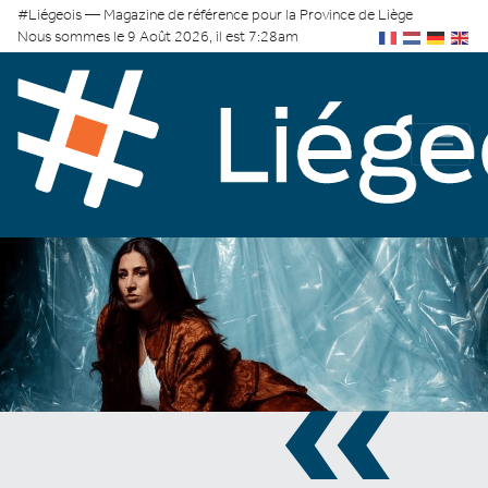
#Liégeois — Magazine de référence pour la Province de Liège
Nous sommes le 9 Août 2026, il est 7:28am
«