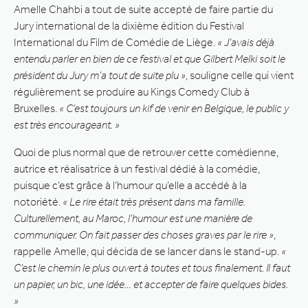
Amelle Chahbi a tout de suite accepté de faire partie du
Jury international de la dixième édition du Festival
International du Film de Comédie de Liège.
« J’avais déjà
entendu parler en bien de ce festival et que Gilbert Melki soit le
président du Jury m’a tout de suite plu »
, souligne celle qui vient
régulièrement se produire au Kings Comedy Club à
Bruxelles.
« C’est toujours un kif de venir en Belgique, le public y
est très encourageant. »
Quoi de plus normal que de retrouver cette comédienne,
autrice et réalisatrice à un festival dédié à la comédie,
puisque c’est grâce à l’humour qu’elle a accédé à la
notoriété.
« Le rire était très présent dans ma famille.
Culturellement, au Maroc, l’humour est une manière de
communiquer. On fait passer des choses graves par le rire »
,
rappelle Amelle, qui décida de se lancer dans le stand-up.
«
C’est le chemin le plus ouvert à toutes et tous finalement. Il faut
un papier, un bic, une idée… et accepter de faire quelques bides.
»