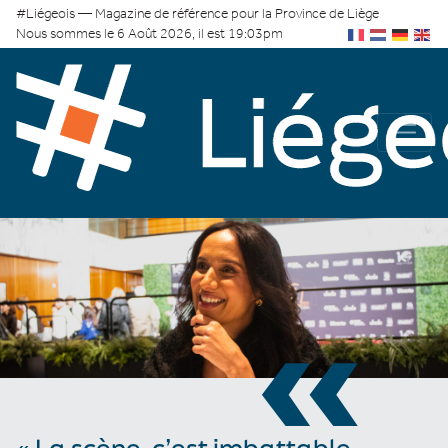
#Liégeois — Magazine de référence pour la Province de Liège
Nous sommes le 6 Août 2026, il est 19:03pm
«
« La scène, c’est imbattable