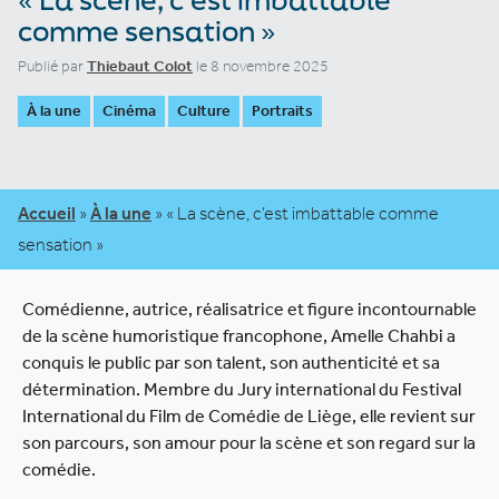
comme sensation »
Publié par
Thiebaut Colot
le 8 novembre 2025
À la une
Cinéma
Culture
Portraits
Accueil
»
À la une
»
« La scène, c’est imbattable comme
sensation »
Comédienne, autrice, réalisatrice et figure incontournable
de la scène humoristique francophone, Amelle Chahbi a
conquis le public par son talent, son authenticité et sa
détermination. Membre du Jury international du Festival
International du Film de Comédie de Liège, elle revient sur
son parcours, son amour pour la scène et son regard sur la
comédie.