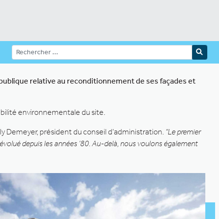
 publique relative au reconditionnement de ses façades et
abilité environnementale du site.
lly Demeyer, président du conseil d’administration.
“Le premier
en évolué depuis les années ’80. Au-delà, nous voulons également