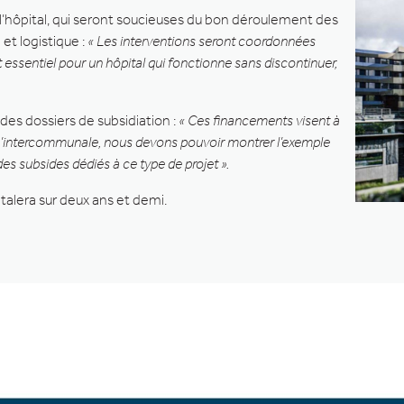
l’hôpital, qui seront soucieuses du bon déroulement des
et logistique :
« Les interventions seront coordonnées
st essentiel pour un hôpital qui fonctionne sans discontinuer,
 des dossiers de subsidiation :
« Ces financements visent à
qu’intercommunale, nous devons pouvoir montrer l’exemple
s subsides dédiés à ce type de projet ».
talera sur deux ans et demi.