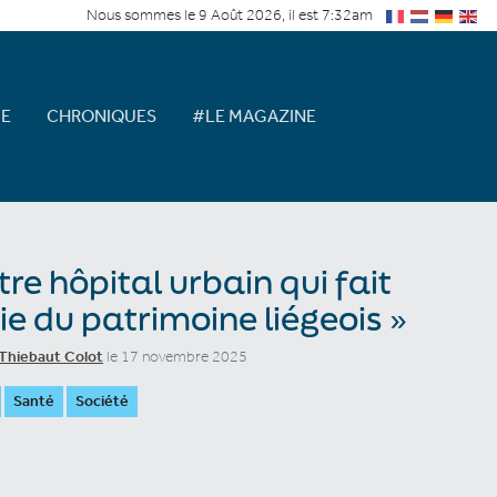
Nous sommes le 9 Août 2026, il est 7:32am
E
CHRONIQUES
#LE MAGAZINE
tre hôpital urbain qui fait
ie du patrimoine liégeois »
Thiebaut Colot
le 17 novembre 2025
Santé
Société