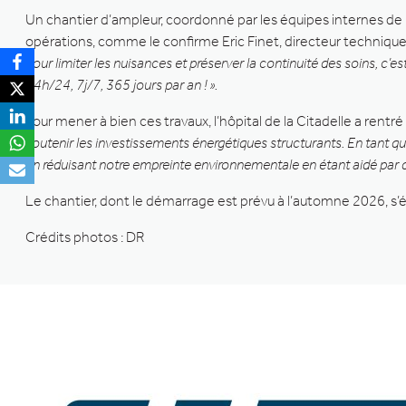
Un chantier d’ampleur, coordonné par les équipes internes de 
opérations, comme le confirme Eric Finet, directeur technique 
pour limiter les nuisances et préserver la continuité des soins, c’e
24h/24, 7j/7, 365 jours par an ! ».
Pour mener à bien ces travaux, l’hôpital de la Citadelle a rentré
soutenir les investissements énergétiques structurants. En tant 
en réduisant notre empreinte environnementale en étant aidé par de
Le chantier, dont le démarrage est prévu à l’automne 2026, s’é
Crédits photos : DR