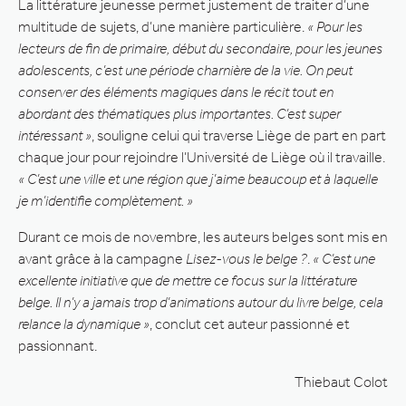
La littérature jeunesse permet justement de traiter d’une
multitude de sujets, d’une manière particulière.
« Pour les
lecteurs de fin de primaire, début du secondaire, pour les jeunes
adolescents, c’est une période charnière de la vie. On peut
conserver des éléments magiques dans le récit tout en
abordant des thématiques plus importantes. C’est super
intéressant »
, souligne celui qui traverse Liège de part en part
chaque jour pour rejoindre l’Université de Liège où il travaille.
« C’est une ville et une région que j’aime beaucoup et à laquelle
je m’identifie complètement. »
Durant ce mois de novembre, les auteurs belges sont mis en
avant grâce à la campagne
Lisez-vous le belge ?
.
« C’est une
excellente initiative que de mettre ce focus sur la littérature
belge. Il n’y a jamais trop d’animations autour du livre belge, cela
relance la dynamique »
, conclut cet auteur passionné et
passionnant.
Thiebaut Colot