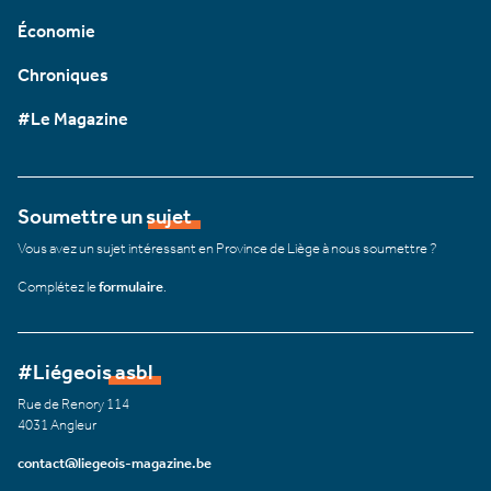
Économie
Chroniques
#Le Magazine
Soumettre un sujet
Vous avez un sujet intéressant en Province de Liège à nous soumettre ?
Complétez le
formulaire
.
#Liégeois asbl
Rue de Renory 114
4031 Angleur
contact@liegeois-magazine.be