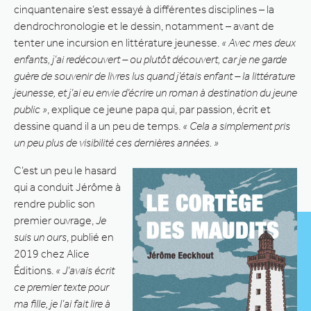
cinquantenaire s’est essayé à différentes disciplines – la
dendrochronologie et le dessin, notamment – avant de
tenter une incursion en littérature jeunesse.
« Avec mes deux
enfants, j’ai redécouvert – ou plutôt découvert, car je ne garde
guère de souvenir de livres lus quand j’étais enfant – la littérature
jeunesse, et j’ai eu envie d’écrire un roman à destination du jeune
public »
, explique ce jeune papa qui, par passion, écrit et
dessine quand il a un peu de temps.
« Cela a simplement pris
un peu plus de visibilité ces dernières années. »
C’est un peu le hasard
qui a conduit Jérôme à
rendre public son
premier ouvrage,
Je
suis un ours
, publié en
2019 chez Alice
Éditions.
« J’avais écrit
ce premier texte pour
ma fille, je l’ai fait lire à