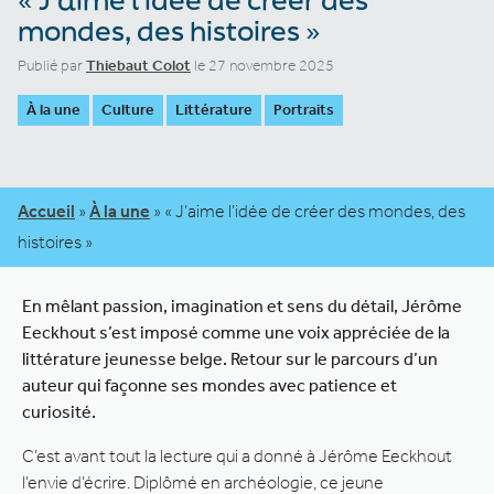
mondes, des histoires »
Publié par
Thiebaut Colot
le 27 novembre 2025
À la une
Culture
Littérature
Portraits
Accueil
»
À la une
»
« J’aime l’idée de créer des mondes, des
histoires »
En mêlant passion, imagination et sens du détail, Jérôme
Eeckhout s’est imposé comme une voix appréciée de la
littérature jeunesse belge. Retour sur le parcours d’un
auteur qui façonne ses mondes avec patience et
curiosité.
C’est avant tout la lecture qui a donné à Jérôme Eeckhout
l’envie d’écrire. Diplômé en archéologie, ce jeune