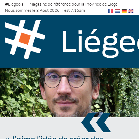
#Liégeois — Magazine de référence pour la Province de Liège
Nous sommes le 8 Août 2026, il est 7:15am
«
« J’aime l’idée de créer des