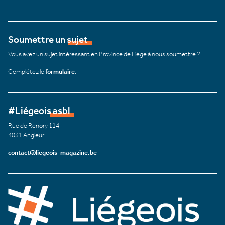
Soumettre un sujet
Vous avez un sujet intéressant en Province de Liège à nous soumettre ?
Complétez le
formulaire
.
#Liégeois asbl
Rue de Renory 114
4031 Angleur
contact@liegeois-magazine.be