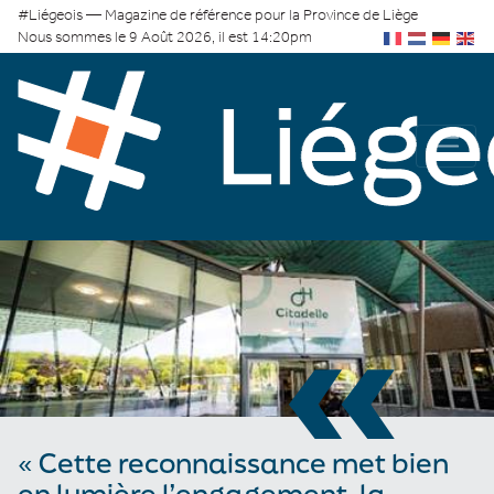
#Liégeois — Magazine de référence pour la Province de Liège
Nous sommes le 9 Août 2026, il est 14:20pm
«
« Cette reconnaissance met bien
en lumière l’engagement, la