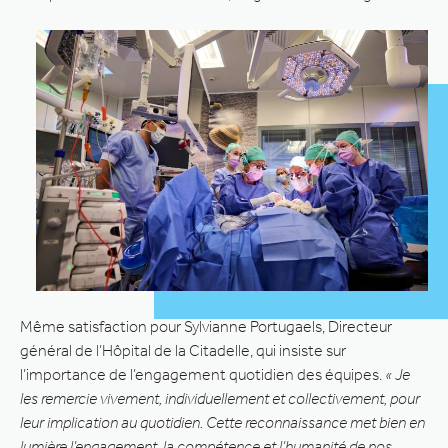
Même satisfaction pour Sylvianne Portugaels, Directeur
général de l’Hôpital de la Citadelle, qui insiste sur
l’importance de l’engagement quotidien des équipes.
« Je
les remercie vivement, individuellement et collectivement, pour
leur implication au quotidien. Cette reconnaissance met bien en
lumière l’engagement, la compétence et l’humanité de nos