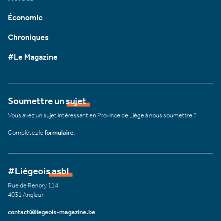
Économie
Chroniques
#Le Magazine
Soumettre un sujet
Vous avez un sujet intéressant en Province de Liège à nous soumettre ?
Complétez le
formulaire
.
#Liégeois asbl
Rue de Renory 114
4031 Angleur
contact@liegeois-magazine.be