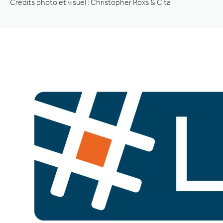
Crédits photo et visuel : Christopher Roxs & Cita