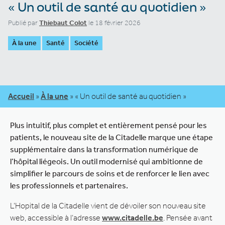
« Un outil de santé au quotidien »
Publié par
Thiebaut Colot
le 18 février 2026
À la une
Santé
Société
Accueil
»
À la une
»
« Un outil de santé au quotidien »
Plus intuitif, plus complet et entièrement pensé pour les
patients, le nouveau site de la Citadelle marque une étape
supplémentaire dans la transformation numérique de
l’hôpital liégeois. Un outil modernisé qui ambitionne de
simplifier le parcours de soins et de renforcer le lien avec
les professionnels et partenaires.
L’Hopital de la Citadelle vient de dévoiler son nouveau site
web, accessible à l’adresse
www.citadelle.be
. Pensée avant