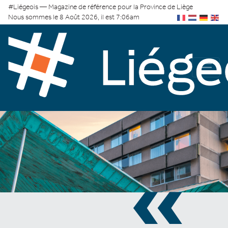
#Liégeois — Magazine de référence pour la Province de Liège
Nous sommes le 8 Août 2026, il est 7:06am
«