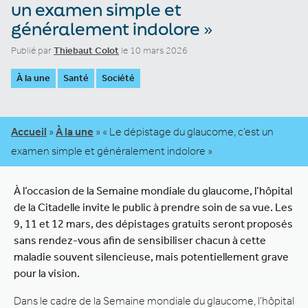
un examen simple et
généralement indolore »
Publié par
Thiebaut Colot
le 10 mars 2026
À la une
Santé
Société
Accueil
»
À la une
»
« Le dépistage du glaucome, c’est un
examen simple et généralement indolore »
À l’occasion de la Semaine mondiale du glaucome, l’hôpital
de la Citadelle invite le public à prendre soin de sa vue. Les
9, 11 et 12 mars, des dépistages gratuits seront proposés
sans rendez-vous afin de sensibiliser chacun à cette
maladie souvent silencieuse, mais potentiellement grave
pour la vision.
Dans le cadre de la Semaine mondiale du glaucome, l’hôpital