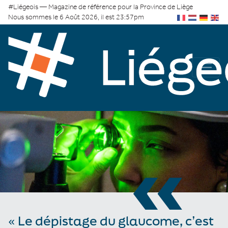
#Liégeois — Magazine de référence pour la Province de Liège
Nous sommes le 6 Août 2026, il est 23:57pm
«
« Le dépistage du glaucome, c’est