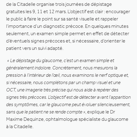
de la Citadelle organise trois journées de dépistage
gratuites les 9, 11 et 12 mars. L’objectif est clair : encourager
le public à faire le point sur sa santé visuelle et rappeler
l’importance d’un diagnostic précoce. En quelques minutes
seulement, un examen simple permet en effet de détecter
d’éventuels signes précoces et, si nécessaire, d’orienter le
patient vers un suivi adapté.
« Le dépistage du glaucome, c’est un examen simple et
généralement indolore. Concrètement, nous mesurons la
pression à l’intérieur de l’œil, nous examinons le nerf optique et,
si nécessaire, nous complétons par un champ visuel et une
OCT, une imagerie très précise qui nous aide à repérer des
signes très précoces. L’objectif est de détecter avant l’apparition
des symptômes, car le glaucome peut évoluer silencieusement,
sans que le patient ne se rende compte »
, explique le Dr
Maxime Dequinze, ophtalmologue spécialiste du glaucome
à la Citadelle.