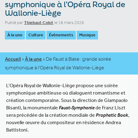
symphonique à l’Opéra Royal de
Wallonie-Liège
Publié par
Thiebaut Colot
le 18 mars 2026
À la une
Culture
Événements
Musique
Accueil
»
À la une
»
De Faust à Blake : grande soirée
symphonique à l’Opéra Royal de Wallonie-Liège
L’Opéra Royal de Wallonie-Liège propose une soirée
symphonique ambitieuse où dialoguent romantisme et
création contemporaine. Sous la direction de Giampaolo
Bisanti, la monumentale
Faust-Symphonie
de Franz Liszt
sera précédée de la création mondiale de
Prophetic Book
,
nouvelle œuvre du compositeur en résidence Andrea
Battistoni.