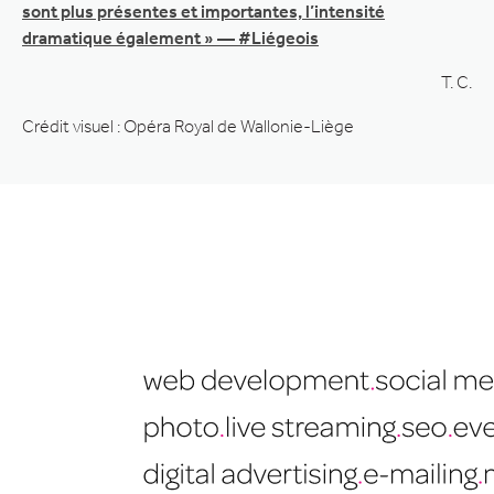
sont plus présentes et importantes, l’intensité
dramatique également » — #Liégeois
T. C.
Crédit visuel : Opéra Royal de Wallonie-Liège