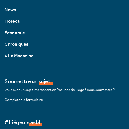
News
Horeca
Économie
Chroniques
#Le Magazine
Soumettre un sujet
Vous avez un sujet intéressant en Province de Liège à nous soumettre ?
Complétez le
formulaire
.
#Liégeois asbl