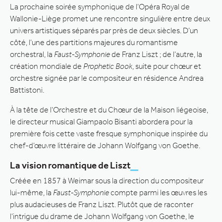
La prochaine soirée symphonique de l’Opéra Royal de
Wallonie-Liège promet une rencontre singulière entre deux
univers artistiques séparés par près de deux siècles. D’un
côté, l’une des partitions majeures du romantisme
orchestral, la
Faust-Symphonie
de Franz Liszt ; de l’autre, la
création mondiale de
Prophetic Book
, suite pour chœur et
orchestre signée par le compositeur en résidence Andrea
Battistoni.
À la tête de l’Orchestre et du Chœur de la Maison liégeoise,
le directeur musical Giampaolo Bisanti abordera pour la
première fois cette vaste fresque symphonique inspirée du
chef-d’œuvre littéraire de Johann Wolfgang von Goethe.
La vision romantique de Liszt
Créée en 1857 à Weimar sous la direction du compositeur
lui-même, la
Faust-Symphonie
compte parmi les œuvres les
plus audacieuses de Franz Liszt. Plutôt que de raconter
l’intrigue du drame de Johann Wolfgang von Goethe, le