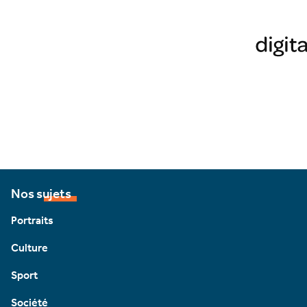
Nos sujets
Portraits
Culture
Sport
Société