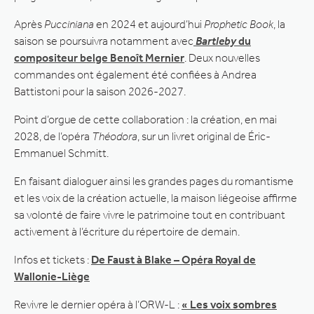
Après
Pucciniana
en 2024 et aujourd’hui
Prophetic Book
, la
saison se poursuivra notamment avec
Bartleby
du
compositeur belge Benoît Mernier
. Deux nouvelles
commandes ont également été confiées à Andrea
Battistoni pour la saison 2026-2027.
Point d’orgue de cette collaboration : la création, en mai
2028, de l’opéra
Théodora
, sur un livret original de Éric-
Emmanuel Schmitt.
En faisant dialoguer ainsi les grandes pages du romantisme
et les voix de la création actuelle, la maison liégeoise affirme
sa volonté de faire vivre le patrimoine tout en contribuant
activement à l’écriture du répertoire de demain.
Infos et tickets :
De Faust à Blake – Opéra Royal de
Wallonie-Liège
Revivre le dernier opéra à l’ORW-L :
« Les voix sombres