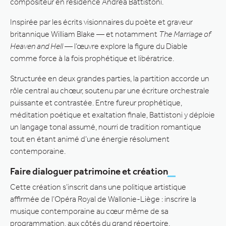
compositeur en résidence Andrea Battistoni.
Inspirée par les écrits visionnaires du poète et graveur
britannique William Blake — et notamment
The Marriage of
Heaven and Hell
— l’œuvre explore la figure du Diable
comme force à la fois prophétique et libératrice.
Structurée en deux grandes parties, la partition accorde un
rôle central au chœur, soutenu par une écriture orchestrale
puissante et contrastée. Entre fureur prophétique,
méditation poétique et exaltation finale, Battistoni y déploie
un langage tonal assumé, nourri de tradition romantique
tout en étant animé d’une énergie résolument
contemporaine.
Faire dialoguer patrimoine et création
Cette création s’inscrit dans une politique artistique
affirmée de l’Opéra Royal de Wallonie-Liège : inscrire la
musique contemporaine au cœur même de sa
programmation, aux côtés du grand répertoire.