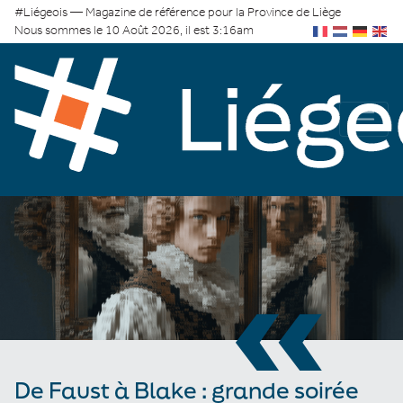
#Liégeois — Magazine de référence pour la Province de Liège
Nous sommes le 10 Août 2026, il est 3:16am
«
De Faust à Blake : grande soirée