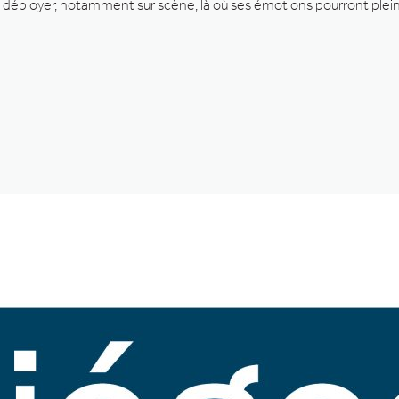
 déployer, notamment sur scène, là où ses émotions pourront plei