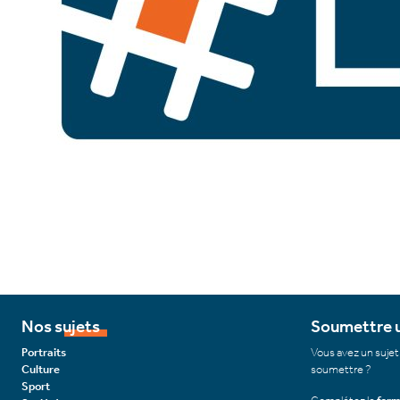
Nos sujets
Soumettre u
Portraits
Vous avez un sujet
Culture
soumettre ?
Sport