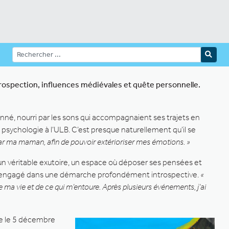
ntrospection, influences médiévales et quête personnelle.
nné, nourri par les sons qui accompagnaient ses trajets en
n psychologie à l’ULB. C’est presque naturellement qu’il se
 par ma maman, afin de pouvoir extérioriser mes émotions. »
e un véritable exutoire, un espace où déposer ses pensées et
, engagé dans une démarche profondément introspective.
«
 de ma vie et de ce qui m’entoure. Après plusieurs événements, j’ai
tie le 5 décembre