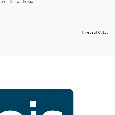
nement prendre vie.
Thiebaut Colot