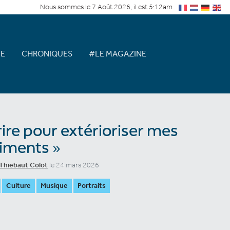
Nous sommes le 7 Août 2026, il est 5:12am
E
CHRONIQUES
#LE MAGAZINE
rire pour extérioriser mes
iments »
Thiebaut Colot
le 24 mars 2026
Culture
Musique
Portraits